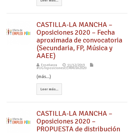
Leer más...
CASTILLA-LA MANCHA –
Oposiciones 2020 – Fecha
aproximada de convocatoria
(Secundaria, FP, Música y
AAEE)
Enseñanza
11/12/2019
#UGToposicionesEEMMclm2020
(más…)
Leer más...
CASTILLA-LA MANCHA –
Oposiciones 2020 –
PROPUESTA de distribución