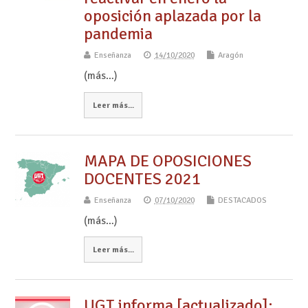
oposición aplazada por la
pandemia
Enseñanza
14/10/2020
Aragón
(más…)
Leer más...
MAPA DE OPOSICIONES
DOCENTES 2021
Enseñanza
07/10/2020
DESTACADOS
(más…)
Leer más...
UGT informa [actualizado]: