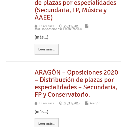
de plazas por especialidades
(Secundaria, FP, Música y
AAEE)
Enseñanza
25/11/2019
#UGToposicionesEEMMclm2020
(más…)
Leer más...
ARAGÓN – Oposiciones 2020
– Distribución de plazas por
especialidades – Secundaria,
FP y Conservatorio.
Enseñanza
06/11/2019
Aragón
(más…)
Leer más...