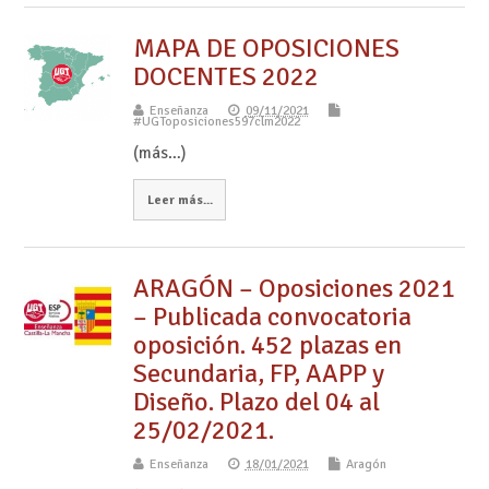
MAPA DE OPOSICIONES
DOCENTES 2022
Enseñanza
09/11/2021
#UGToposiciones597clm2022
(más…)
Leer más...
ARAGÓN – Oposiciones 2021
– Publicada convocatoria
oposición. 452 plazas en
Secundaria, FP, AAPP y
Diseño. Plazo del 04 al
25/02/2021.
Enseñanza
18/01/2021
Aragón