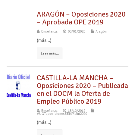
ARAGÓN – Oposiciones 2020
– Aprobada OPE 2019
Enseñanza
03/01/2020
Aragón
(más…)
Leer más...
CASTILLA-LA MANCHA –
Oposiciones 2020 – Publicada
en el DOCM la Oferta de
Empleo Público 2019
Enseñanza
18/12/2019
#UGToposicionesEEMMclm2020
(más…)