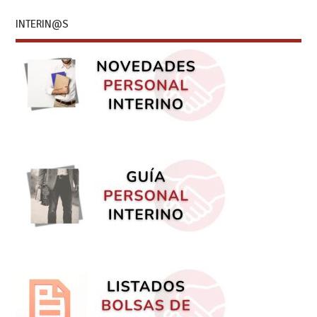
INTERIN@S