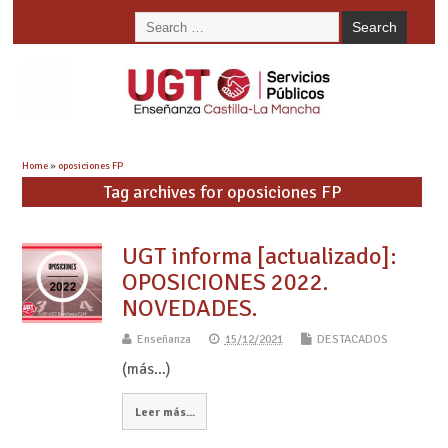
Home
»
oposiciones FP
Tag archives for oposiciones FP
UGT informa [actualizado]:
OPOSICIONES 2022.
NOVEDADES.
Enseñanza
15/12/2021
DESTACADOS
(más…)
Leer más...