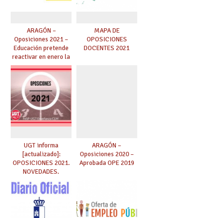
ARAGÓN –
MAPA DE
Oposiciones 2021 –
OPOSICIONES
Educación pretende
DOCENTES 2021
reactivar en enero la
oposición aplazada
por la pandemia
UGT informa
ARAGÓN –
[actualizado]:
Oposiciones 2020 –
OPOSICIONES 2021.
Aprobada OPE 2019
NOVEDADES.