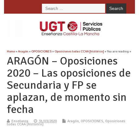
Home
»
Aragón
»
OPOSICIONES
»
Oposiciones todas CCAA [histórico]
» You are reading »
ARAGÓN – Oposiciones
2020 – Las oposiciones de
Secundaria y FP se
aplazan, de momento sin
fecha
Enseñanza
31/03/2020
Aragón
,
OPOSICIONES
,
Oposiciones
todas CCAA [histórico]