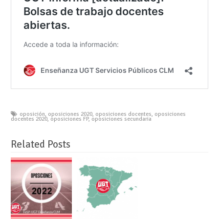
oposición
,
oposiciones 2020
,
oposiciones docentes
,
oposiciones
docentes 2020
,
oposiciones FP
,
oposiciones secundaria
Related Posts