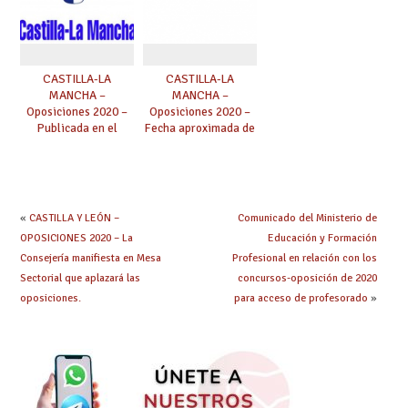
CASTILLA-LA
CASTILLA-LA
MANCHA –
MANCHA –
Oposiciones 2020 –
Oposiciones 2020 –
Publicada en el
Fecha aproximada de
DOCM la Oferta de
convocatoria
Empleo Público 2019
(Secundaria, FP,
Música y AAEE)
«
CASTILLA Y LEÓN –
Comunicado del Ministerio de
OPOSICIONES 2020 – La
Educación y Formación
Consejería manifiesta en Mesa
Profesional en relación con los
Sectorial que aplazará las
concursos-oposición de 2020
oposiciones.
para acceso de profesorado
»