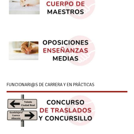
FUNCIONARI@S DE CARRERA Y EN PRÁCTICAS