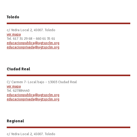
Toledo
c/ Yedra Local 2, 45007. Toledo
ver mapa
Tel.
617 31 29 68 – 660 61 35 61
educacionpublica@ugtspclm.org
educacionprivada@ugtspclm.org
Ciudad Real
C/ Carmen 7- Local bajo – 13003 Ciudad Real
ver mapa
Tel. 627884440
educacionpublica@ugtspclm.org
educacionprivada@ugtspclm.org
Regional
c/ Yedra Local 2, 45007. Toledo