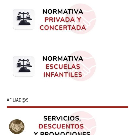
AFILIAD@S