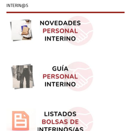
INTERIN@S