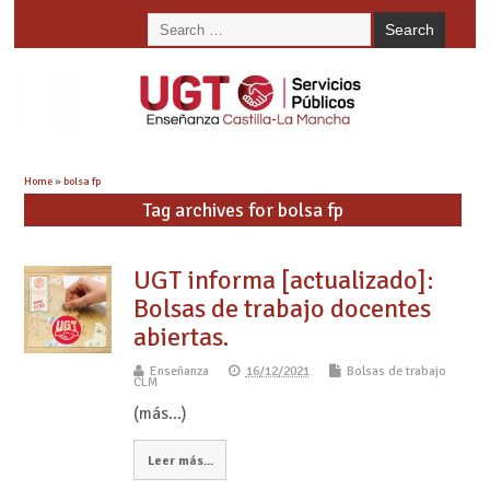
Home
»
bolsa fp
Tag archives for bolsa fp
UGT informa [actualizado]:
Bolsas de trabajo docentes
abiertas.
Enseñanza
16/12/2021
Bolsas de trabajo
CLM
(más…)
Leer más...