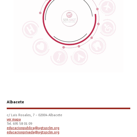
Albacete
c/ Luis Rosales, 7 – 02004 Albacete
ver mapa
Tel. 695 58 01 09
educacionpublica@ugtspclm.org
educacionprivada@ugtspclm.org