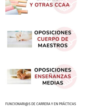
FUNCIONARI@S DE CARRERA Y EN PRÁCTICAS