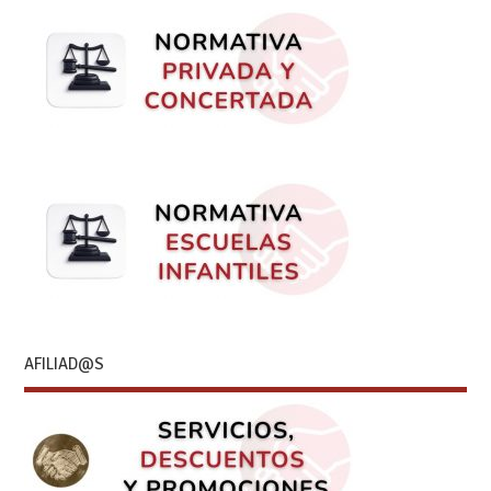
AFILIAD@S