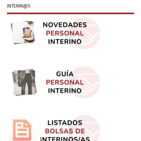
INTERIN@S