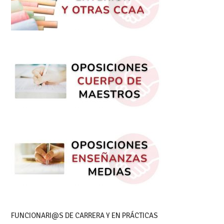
FUNCIONARI@S DE CARRERA Y EN PRÁCTICAS