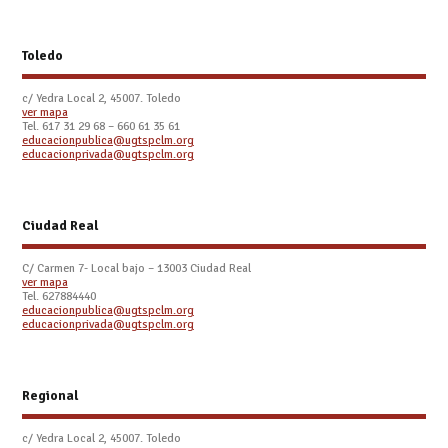
Toledo
c/ Yedra Local 2, 45007. Toledo
ver mapa
Tel.
617 31 29 68 – 660 61 35 61
educacionpublica@ugtspclm.org
educacionprivada@ugtspclm.org
Ciudad Real
C/ Carmen 7- Local bajo – 13003 Ciudad Real
ver mapa
Tel. 627884440
educacionpublica@ugtspclm.org
educacionprivada@ugtspclm.org
Regional
c/ Yedra Local 2, 45007. Toledo