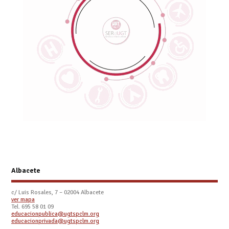
Albacete
c/ Luis Rosales, 7 – 02004 Albacete
ver mapa
Tel. 695 58 01 09
educacionpublica@ugtspclm.org
educacionprivada@ugtspclm.org