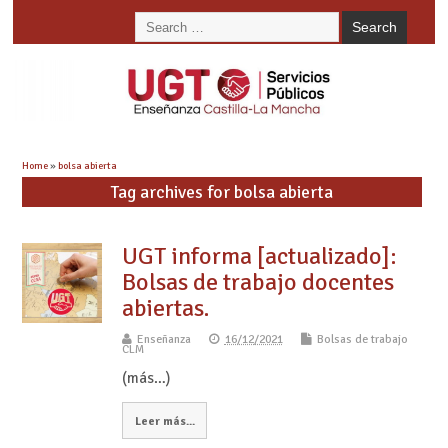
Home
»
bolsa abierta
Tag archives for bolsa abierta
UGT informa [actualizado]:
Bolsas de trabajo docentes
abiertas.
Enseñanza
16/12/2021
Bolsas de trabajo
CLM
(más…)
Leer más...