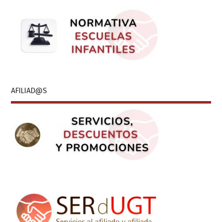
AFILIAD@S