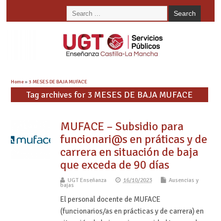
Home
»
3 MESES DE BAJA MUFACE
Tag archives for 3 MESES DE BAJA MUFACE
MUFACE – Subsidio para
funcionari@s en práticas y de
carrera en situación de baja
que exceda de 90 días
UGT Enseñanza
16/10/2023
Ausencias y
bajas
El personal docente de MUFACE
(funcionarios/as en prácticas y de carrera) en