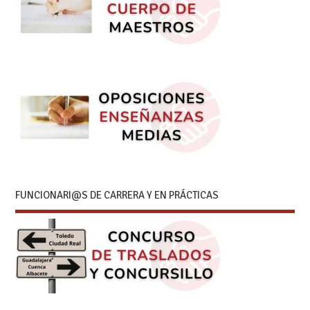
FUNCIONARI@S DE CARRERA Y EN PRÁCTICAS