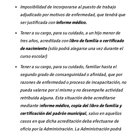
Imposibilidad de incorporarse al puesto de trabajo
adjudicado por motivos de enfermedad, que tendrá que
ser justificada con
informe médico.
Tener a su cargo, para su cuidado, a un hijo menor de
tres años, acreditada con
libro de familia o certificado
de nacimiento
(sólo podrá alegarse una vez durante el
curso escolar)
Tener a su cargo, para su cuidado, familiar hasta el
segundo grado de consanguinidad o afinidad, que por
razones de enfermedad o proceso de incapacitación, no
pueda valerse por sí mismo y no desempeñe actividad
retribuida alguna. Esta situación debe acreditarse
mediante i
nforme médico, copia del libro de familia y
certificación del padrón municipal
, salvo en aquellos
casos en que dicha acreditación deba efectuarse de
oficio por la Administración. La Administración podrá