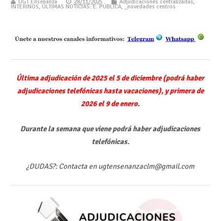
UGT Enseñanza
28/11/2025
Adjudicaciones centralizadas
,
INTERINOS
,
ÚLTIMAS NOTICIAS: E. PÚBLICA
,
_novedades centros
Última adjudicación de 2025 el 5 de diciembre (podrá haber
adjudicaciones telefónicas hasta vacaciones), y primera de
2026 el 9 de enero.
Durante la semana que viene podrá haber adjudicaciones
telefónicas.
¿DUDAS?: Contacta en ugtensenanzaclm@gmail.com