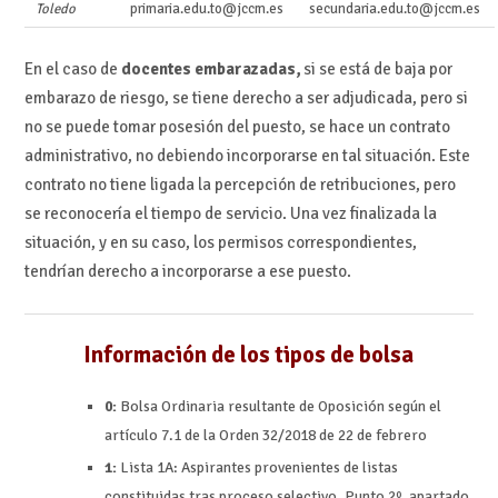
Toledo
primaria.edu.to@jccm.es
secundaria.edu.to@jccm.es
En el caso de
docentes embarazadas,
si se está de baja por
embarazo de riesgo, se tiene derecho a ser adjudicada, pero si
no se puede tomar posesión del puesto, se hace un contrato
administrativo, no debiendo incorporarse en tal situación. Este
contrato no tiene ligada la percepción de retribuciones, pero
se reconocería el tiempo de servicio. Una vez finalizada la
situación, y en su caso, los permisos correspondientes,
tendrían derecho a incorporarse a ese puesto.
Información de los tipos de bolsa
0:
Bolsa Ordinaria resultante de Oposición según el
artículo 7.1 de la Orden 32/2018 de 22 de febrero
1:
Lista 1A: Aspirantes provenientes de listas
constituidas tras proceso selectivo. Punto 2º, apartado