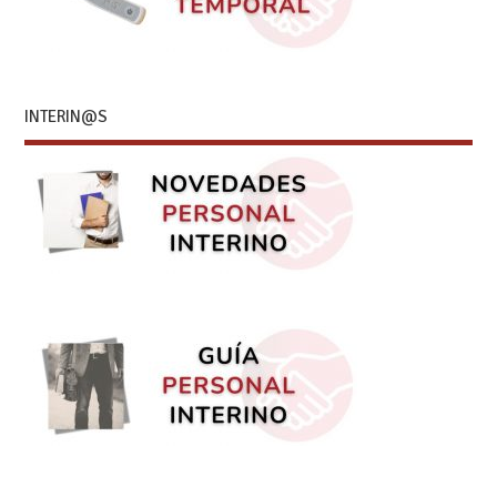
INTERIN@S