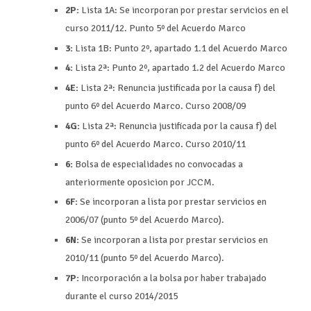
2P:
Lista 1A: Se incorporan por prestar servicios en el
curso 2011/12. Punto 5º del Acuerdo Marco
3:
Lista 1B: Punto 2º, apartado 1.1 del Acuerdo Marco
4:
Lista 2ª: Punto 2º, apartado 1.2 del Acuerdo Marco
4E:
Lista 2ª: Renuncia justificada por la causa f) del
punto 6º del Acuerdo Marco. Curso 2008/09
4G:
Lista 2ª: Renuncia justificada por la causa f) del
punto 6º del Acuerdo Marco. Curso 2010/11
6:
Bolsa de especialidades no convocadas a
anteriormente oposicion por JCCM.
6F:
Se incorporan a lista por prestar servicios en
2006/07 (punto 5º del Acuerdo Marco).
6N:
Se incorporan a lista por prestar servicios en
2010/11 (punto 5º del Acuerdo Marco).
7P:
Incorporación a la bolsa por haber trabajado
durante el curso 2014/2015