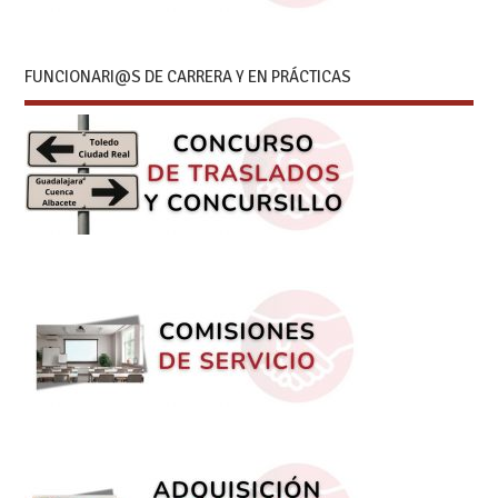
FUNCIONARI@S DE CARRERA Y EN PRÁCTICAS