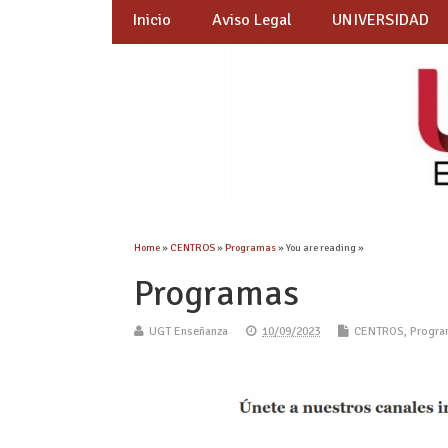
Inicio
Aviso Legal
UNIVERSIDAD
Home
»
CENTROS
»
Programas
» You are reading »
Programas
UGT Enseñanza
10/09/2023
CENTROS
,
Progra