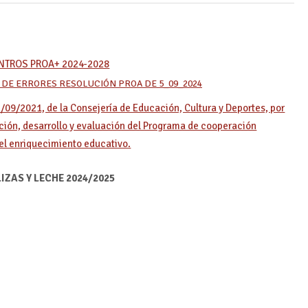
NTROS PROA+ 2024-2028
DE ERRORES RESOLUCIÓN PROA DE 5_09_2024
/09/2021, de la Consejería de Educación, Cultura y Deportes, por
ación, desarrollo y evaluación del Programa de cooperación
y el enriquecimiento educativo.
ZAS Y LECHE 2024/2025