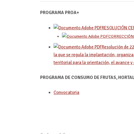
PROGRAMA PROA+
RESOLUCIÓN CE
CORRECCIÓN 
Resolución de 22
la que se regula la implantación, organiz
territorial para la orientación, el avance 
PROGRAMA DE CONSUMO DE FRUTAS, HORTALI
Convocatoria