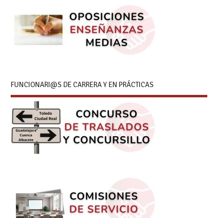
FUNCIONARI@S DE CARRERA Y EN PRÁCTICAS