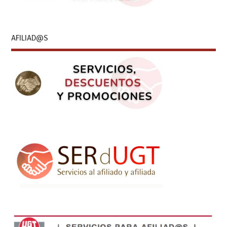
AFILIAD@S