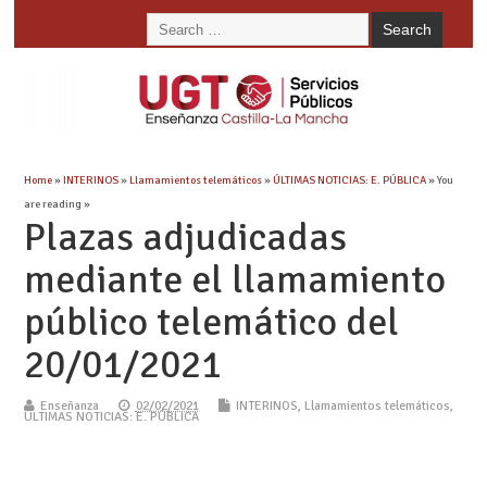
Home
»
INTERINOS
»
Llamamientos telemáticos
»
ÚLTIMAS NOTICIAS: E. PÚBLICA
» You
are reading »
Plazas adjudicadas
mediante el llamamiento
público telemático del
20/01/2021
Enseñanza
02/02/2021
INTERINOS
,
Llamamientos telemáticos
,
ÚLTIMAS NOTICIAS: E. PÚBLICA