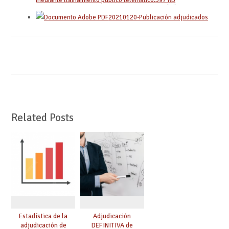
mediante llamamiento público telemático.
597
KB
20210120-Publicación adjudicados
Related Posts
Estadística de la
Adjudicación
adjudicación de
DEFINITIVA de