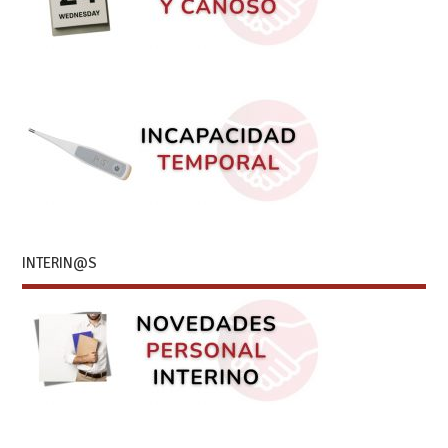
INTERIN@S