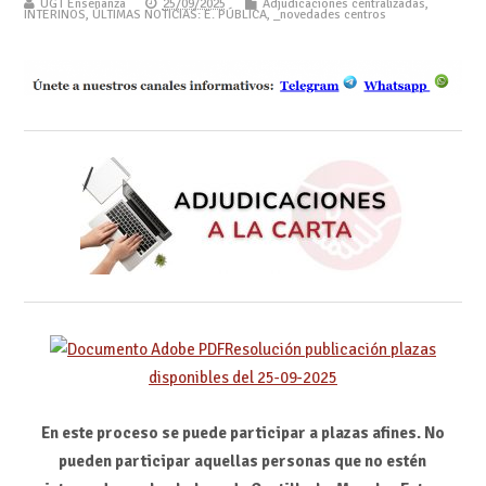
UGT Enseñanza
25/09/2025
Adjudicaciones centralizadas
,
INTERINOS
,
ÚLTIMAS NOTICIAS: E. PÚBLICA
,
_novedades centros
Resolución publicación plazas
disponibles del 25-09-2025
En este proceso se puede participar a plazas afines.
No
pueden participar aquellas personas que no estén