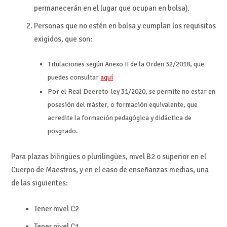
permanecerán en el lugar que ocupan en bolsa).
Personas que no estén en bolsa y cumplan los requisitos
exigidos, que son:
Titulaciones según Anexo II de la Orden 32/2018, que
puedes consultar
aquí
Por el Real Decreto-ley 31/2020, se permite no estar en
posesión del máster, o formación equivalente, que
acredite la formación pedagógica y didáctica de
posgrado.
Para plazas bilingües o plurilingües, nivel B2 o superior en el
Cuerpo de Maestros, y en el caso de enseñanzas medias, una
de las siguientes:
Tener nivel C2
Tener nivel C1