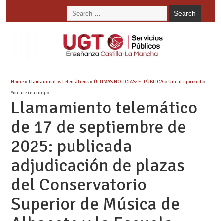
Home
»
Llamamientos telemáticos
»
ÚLTIMAS NOTICIAS: E. PÚBLICA
»
Uncategorized
»
You are reading »
Llamamiento telemático
de 17 de septiembre de
2025: publicada
adjudicación de plazas
del Conservatorio
Superior de Música de