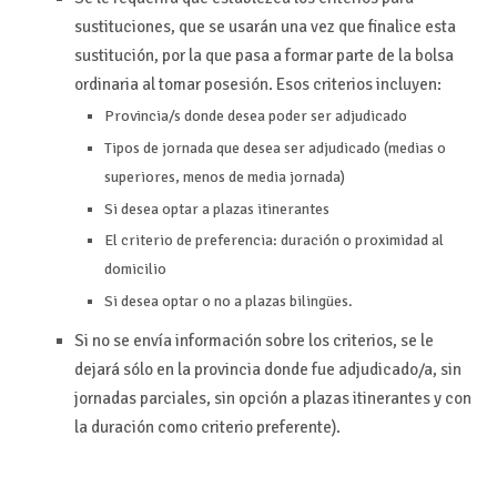
sustituciones, que se usarán una vez que finalice esta
sustitución, por la que pasa a formar parte de la bolsa
ordinaria al tomar posesión. Esos criterios incluyen:
Provincia/s donde desea poder ser adjudicado
Tipos de jornada que desea ser adjudicado (medias o
superiores, menos de media jornada)
Si desea optar a plazas itinerantes
El criterio de preferencia:
duración
o
proximidad al
domicilio
Si desea optar o no a
plazas bilingües
.
Si no se envía información sobre los criterios, se le
dejará sólo en la provincia donde fue adjudicado/a, sin
jornadas parciales, sin opción a plazas itinerantes y con
la duración como criterio preferente).