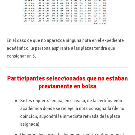
En el caso de que no aparezca ninguna nota en el expediente
académico, la persona aspirante a las plazas tendrá que
consignar un 5.
Participantes seleccionados que no estaban
previamente en bolsa
Se les requerirá copia, en su caso, de la certificación
académica donde se reﬂeje la nota consignada (
de no
coincidir, supondrá la inmediata retirada de la plaza
asignada)
Deberán descargar la documentación a entregar en el