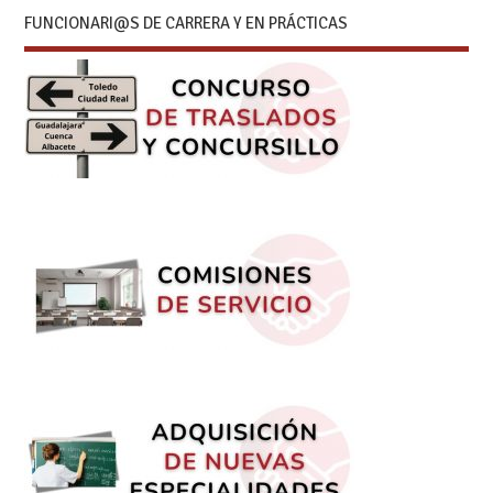
FUNCIONARI@S DE CARRERA Y EN PRÁCTICAS