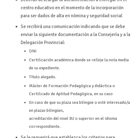
centro educativo en el momento de la incorporación
para ser dados
de alta en nómina y seguridad
social
Se recibirá una comunicación indicando que se debe
enviar
la siguiente documentación a la Consejería y a la
Delegación Provincial:
DNI
Certiﬁcación académica donde se reﬂeje la nota media
de su expediente.
Título alegado.
Máster de Formación Pedagógica y didáctica o
Certiﬁcado de Aptitud Pedagógica, en su caso
En caso de que su plaza sea bilingüe o esté interesado/a
en plazas bilingües,
acreditación del nivel B2 o superior en el idioma
correspondiente.
Se le requerirá que establezca los criterios para