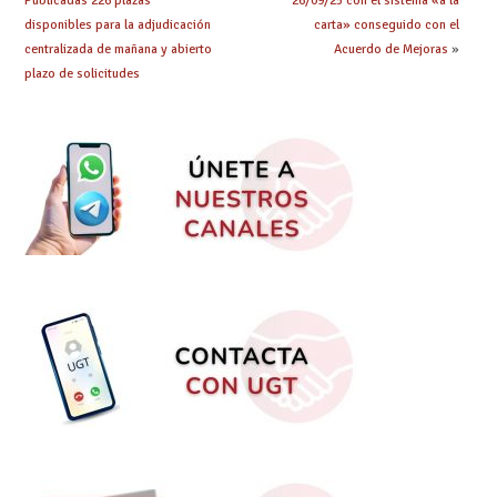
Publicadas 226 plazas
26/09/25 con el sistema «a la
disponibles para la adjudicación
carta» conseguido con el
centralizada de mañana y abierto
Acuerdo de Mejoras
»
plazo de solicitudes