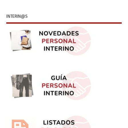
INTERIN@S