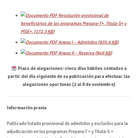
Resolución provisional de
beneficiarios de los programas Prepara-T+, Titula-S+ y
PISE+.
(172.3
KB
)
Anexo I – Admitidos
(835.6
KB
)
Anexo II – Reserva
(849
KB
)
Plazo de alegaciones: cinco días hábiles contados a
partir del día siguiente de su publicación para efectuar las
alegaciones oportunas (2 al 8 de noviembre)
Información previa
Publicado listado provisional de admitidos y excluidos para la
adjudicación en los programas Prepara-T + y Titula-S +