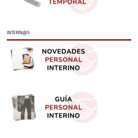
INTERIN@S