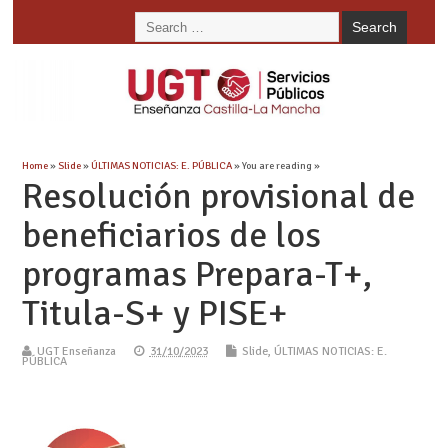
Home
»
Slide
»
ÚLTIMAS NOTICIAS: E. PÚBLICA
» You are reading »
Resolución provisional de
beneficiarios de los
programas Prepara-T+,
Titula-S+ y PISE+
UGT Enseñanza
31/10/2023
Slide
,
ÚLTIMAS NOTICIAS: E.
PÚBLICA