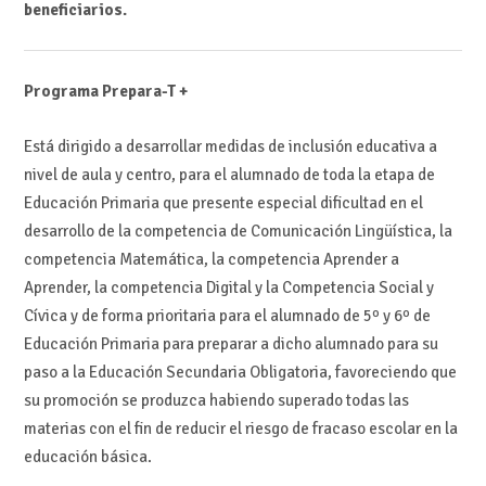
beneficiarios.
Programa Prepara-T +
Está dirigido a desarrollar medidas de inclusión educativa a
nivel de aula y centro, para el alumnado de toda la etapa de
Educación Primaria que presente especial dificultad en el
desarrollo de la competencia de Comunicación Lingüística, la
competencia Matemática, la competencia Aprender a
Aprender, la competencia Digital y la Competencia Social y
Cívica y de forma prioritaria para el alumnado de 5º y 6º de
Educación Primaria para preparar a dicho alumnado para su
paso a la Educación Secundaria Obligatoria, favoreciendo que
su promoción se produzca habiendo superado todas las
materias con el fin de reducir el riesgo de fracaso escolar en la
educación básica.