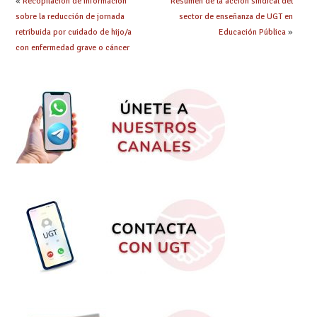
«
Recopilación de información
Resumen de la acción sindical del
posible
sobre la reducción de jornada
sector de enseñanza de UGT en
retribuida por cuidado de hijo/a
Educación Pública
»
con enfermedad grave o cáncer