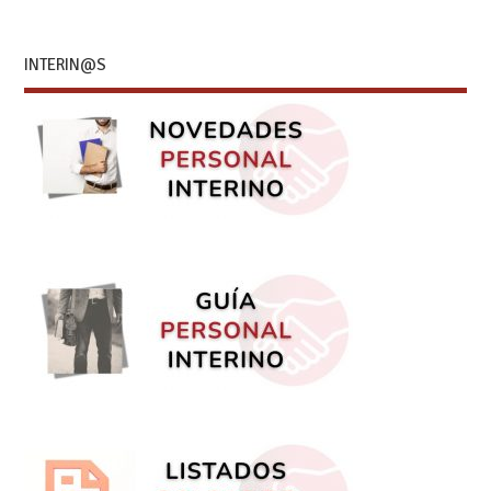
INTERIN@S