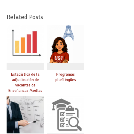
Related Posts
Estadística de la
Programas
adjudicación de
plurilingües
vacantes de
Enseñanzas Medias
para el curso 26/27