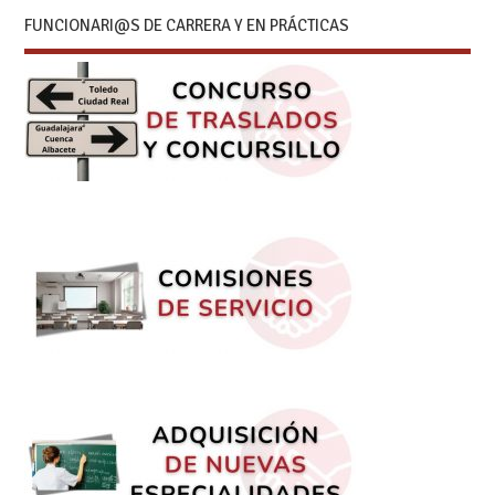
FUNCIONARI@S DE CARRERA Y EN PRÁCTICAS