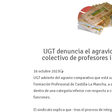
UGT denuncia el agravi
colectivo de profesores 
16 octubre 2023
UGT advierte del agravio comparativo que está su
Formación Profesional de Castilla-La Mancha, a 
dentro de una categoría inferior con respecto a 
funciones.
El sindicato explica que –tras el proceso de int