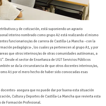
etributivos y de cotización, está suponiendo un agravio
ersonal interino nombrado como grupo A2 está realizando el mismo
entes funcionarios/as de carrera de Castilla-La Mancha –con la
rmación pedagógica-, los cuales ya pertenecen al grupo A1, y por
tareas que otros interinos/as de otras comunidades autónomas, a
A1”. Desde el sector de Enseñanza de UGT Servicios Públicos
mbién se da la circunstancia de que otros docentes interinos/as,
 como A1 por el mero hecho de haber sido convocadas esas
 docentes- asegura que no puede dar por buena esta situación
ucación, Cultura y Deportes de Castilla-La Mancha que revierta esta
o de Formación Profesional.