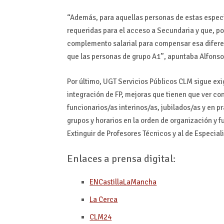
“Además, para aquellas personas de estas especi
requeridas para el acceso a Secundaria y que, po
complemento salarial para compensar esa diferen
que las personas de grupo A1”, apuntaba Alfonso
Por último, UGT Servicios Públicos CLM sigue ex
integración de FP, mejoras que tienen que ver con
funcionarios/as interinos/as, jubilados/as y en p
grupos y horarios en la orden de organización y f
Extinguir de Profesores Técnicos y al de Especial
Enlaces a prensa digital:
ENCastillaLaMancha
La Cerca
CLM24