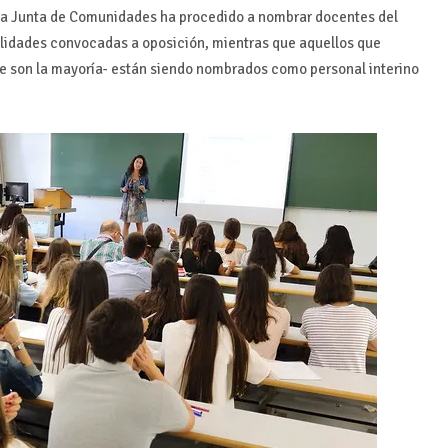
 la Junta de Comunidades ha procedido a nombrar docentes del
alidades convocadas a oposición, mientras que aquellos que
 son la mayoría- están siendo nombrados como personal interino