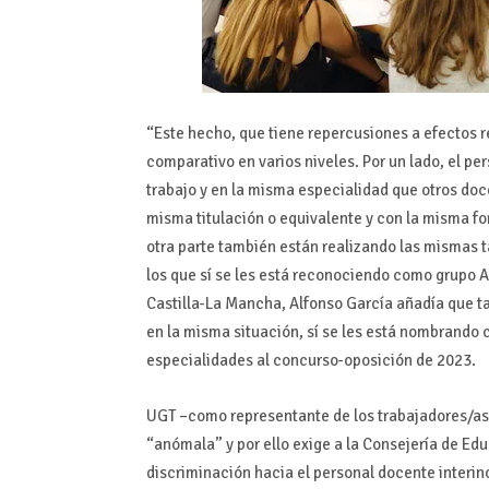
“Este hecho, que tiene repercusiones a efectos r
comparativo en varios niveles. Por un lado, el p
trabajo y en la misma especialidad que otros doc
misma titulación o equivalente y con la misma fo
otra parte también están realizando las mismas 
los que sí se les está reconociendo como grupo 
Castilla-La Mancha, Alfonso García añadía que ta
en la misma situación, sí se les está nombrando
especialidades al concurso-oposición de 2023.
UGT –como representante de los trabajadores/as
“anómala” y por ello exige a la Consejería de Ed
discriminación hacia el personal docente interin