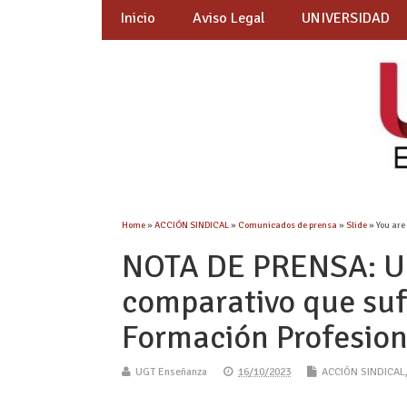
Inicio
Aviso Legal
UNIVERSIDAD
Home
»
ACCIÓN SINDICAL
»
Comunicados de prensa
»
Slide
» You are
NOTA DE PRENSA: UG
comparativo que suf
Formación Profesion
UGT Enseñanza
16/10/2023
ACCIÓN SINDICAL