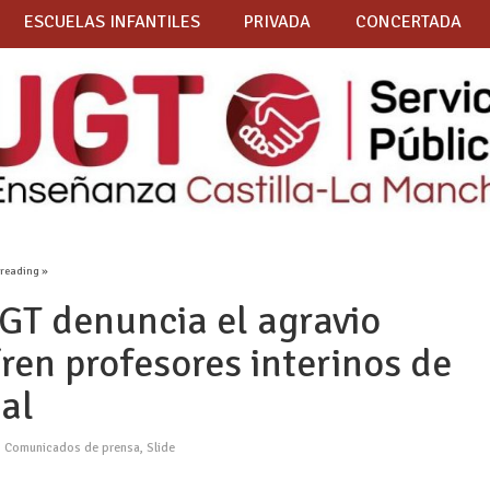
ESCUELAS INFANTILES
PRIVADA
CONCERTADA
 reading »
T denuncia el agravio
ren profesores interinos de
al
,
Comunicados de prensa
,
Slide