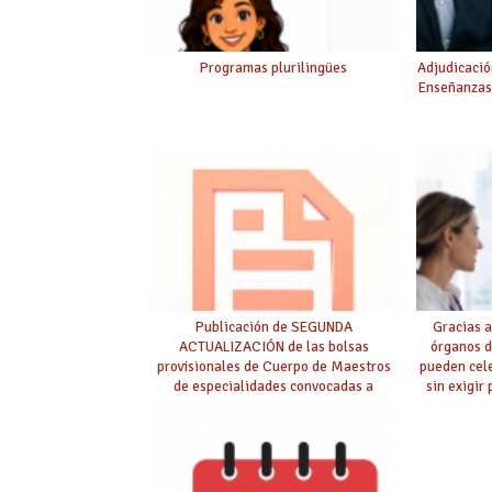
Programas plurilingües
Adjudicació
Enseñanzas
Publicación de SEGUNDA
Gracias a
ACTUALIZACIÓN de las bolsas
órganos d
provisionales de Cuerpo de Maestros
pueden cel
de especialidades convocadas a
sin exigir
oposición