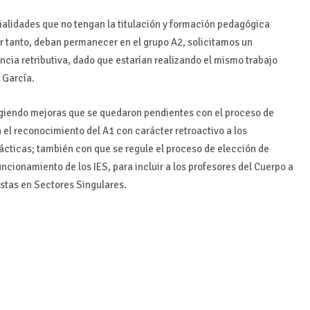
alidades que no tengan la titulación y formación pedagógica
r tanto, deban permanecer en el grupo A2, solicitamos un
cia retributiva, dado que estarían realizando el mismo trabajo
 García.
igiendo mejoras que se quedaron pendientes con el proceso de
 el reconocimiento del A1 con carácter retroactivo a los
rácticas; también con que se regule el proceso de elección de
uncionamiento de los IES, para incluir a los profesores del Cuerpo a
istas en Sectores Singulares.