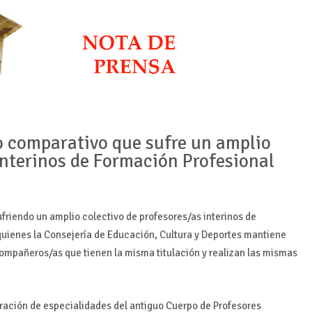
o comparativo que sufre un amplio
interinos de Formación Profesional
friendo un amplio colectivo de profesores/as interinos de
quienes la Consejería de Educación, Cultura y Deportes mantiene
compañeros/as que tienen la misma titulación y realizan las mismas
egración de especialidades del antiguo Cuerpo de Profesores