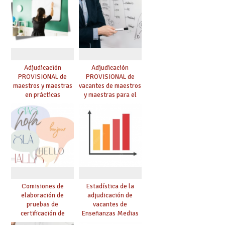
Adjudicación
Adjudicación
PROVISIONAL de
PROVISIONAL de
maestros y maestras
vacantes de maestros
en prácticas
y maestras para el
curso 26-27
Comisiones de
Estadística de la
elaboración de
adjudicación de
pruebas de
vacantes de
certificación de
Enseñanzas Medias
competencia
para el curso 26/27