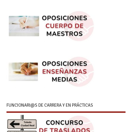
FUNCIONARI@S DE CARRERA Y EN PRÁCTICAS