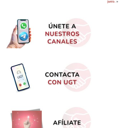
junio.
»