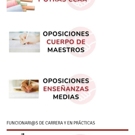
FUNCIONARI@S DE CARRERA Y EN PRÁCTICAS