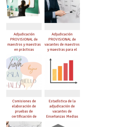
Adjudicación
Adjudicación
PROVISIONAL de
PROVISIONAL de
maestros y maestras
vacantes de maestros
en prácticas
y maestras para el
curso 26-27
Comisiones de
Estadística de la
elaboración de
adjudicación de
pruebas de
vacantes de
certificación de
Enseñanzas Medias
competencia
para el curso 26/27
lingüística: publicada