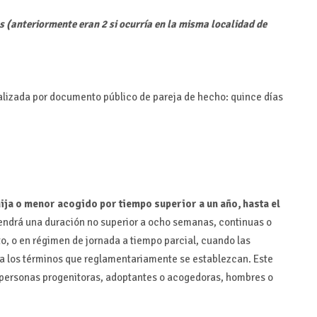
s (anteriormente eran 2 si ocurría en la misma localidad de
alizada por documento público de pareja de hecho: quince días
hija o menor acogido por tiempo superior a un año, hasta el
tendrá una duración no superior a ocho semanas, continuas o
o, o en régimen de jornada a tiempo parcial, cuando las
 a los términos que reglamentariamente se establezcan. Este
s personas progenitoras, adoptantes o acogedoras, hombres o