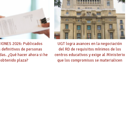
IONES 2026: Publicados
UGT logra avances en la negociación
s definitivos de personas
del RD de requisitos mínimos de los
das. ¿Qué hacer ahora si he
centros educativos y exige al Ministerio
obtenido plaza?
que los compromisos se materialicen
con la mayor agilidad posible