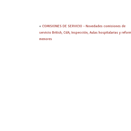
«
COMISIONES DE SERVICIO – Novedades comisiones de
servicio British, CdA, Inspección, Aulas hospitalarias y refor
menores