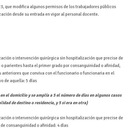
3, que modifica algunos permisos de los trabajadores públicos
icación desde su entrada en vigor al personal docente.
ación o intervención quirúrgica sin hospitalización que precise de
 o parientes hasta el primer grado por consanguinidad o afinidad,
s anteriores que conviva con el funcionario o funcionaria en el
o de aquella: 5 días
en el domicilio y se amplía a 5 el número de días en algunos casos
idad de destino o residencia, y 5 si era en otra)
ación o intervención quirúrgica sin hospitalización que precise de
 de consanguinidad o afinidad: 4 días