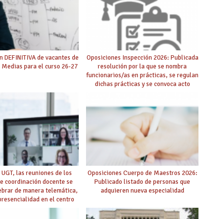
n DEFINITIVA de vacantes de
Oposiciones Inspección 2026: Publicada
 Medias para el curso 26-27
resolución por la que se nombra
funcionarios/as en prácticas, se regulan
dichas prácticas y se convoca acto
público de adjudicación
 UGT, las reuniones de los
Oposiciones Cuerpo de Maestros 2026:
e coordinación docente se
Publicado listado de personas que
ebrar de manera telemática,
adquieren nueva especialidad
 presencialidad en el centro