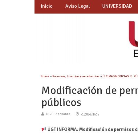
Inicio
Aviso Legal
UNIVERSIDAD
Home
»
Permisos, licencias y excedencias
»
ÚLTIMAS NOTICIAS: E. P
Modificación de per
públicos
UGT Enseñanza
29/06/2023
UGT INFORMA: Modificación de permisos d