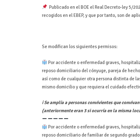
Publicado en el BOE el Real Decreto-ley 5/202
recogidos en el EBEP, y que por tanto, son de apl
Se modifican los siguientes permisos:
Por accidente o enfermedad graves, hospitaliz
reposo domiciliario del cónyuge, pareja de hecho
así como de cualquier otra persona distinta de la
mismo domicilio y que requiera el cuidado efectiv
ℹ Se amplía a personas convivientes que convivan 
(anteriormente eran 3 si ocurría en la misma local
Por accidente o enfermedad graves, hospitaliz
reposo domiciliario de familiar de segundo grado