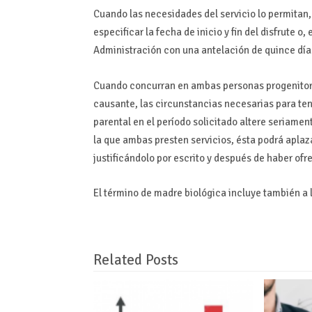
Cuando las necesidades del servicio lo permitan
especificar la fecha de inicio y fin del disfrute o
Administración con una antelación de quince dí
Cuando concurran en ambas personas progenitora
causante, las circunstancias necesarias para ten
parental en el período solicitado altere seriamen
la que ambas presten servicios, ésta podrá aplaz
justificándolo por escrito y después de haber ofre
El término de madre biológica incluye también a 
Related Posts