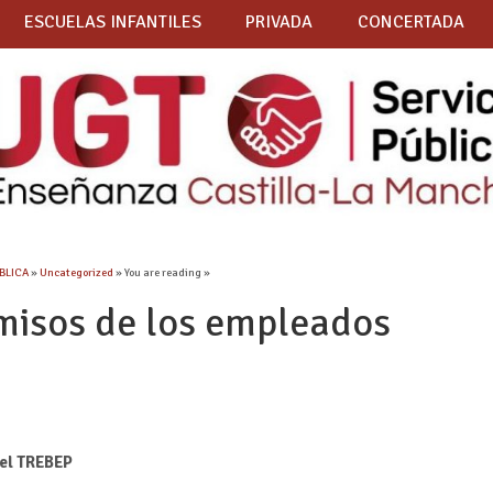
ESCUELAS INFANTILES
PRIVADA
CONCERTADA
ÚBLICA
»
Uncategorized
» You are reading »
misos de los empleados
el TREBEP