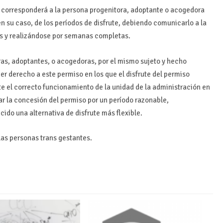
, corresponderá a la persona progenitora, adoptante o acogedora
, en su caso, de los períodos de disfrute, debiendo comunicarlo a la
as y realizándose por semanas completas.
s, adoptantes, o acogedoras, por el mismo sujeto y hecho
er derecho a este permiso en los que el disfrute del permiso
te el correcto funcionamiento de la unidad de la administración en
ar la concesión del permiso por un período razonable,
cido una alternativa de disfrute más flexible.
las personas trans gestantes.