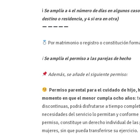
ℹ
Se amplía a 4 el número de días en algunos caso
destino o residencia, y 4 si era en otra)
Por matrimonio o registro o constitución form
ℹ
Se amplía el permiso a las parejas de hecho
Además, se añade el siguiente permiso:
Permiso parental para el cuidado de hijo, 
momento en que el menor cumpla ocho años
: 
discontinuas, podrá disfrutarse a tiempo complet
necesidades del servicio lo permitan y conforme
permiso, constituye un derecho individual de la
mujeres, sin que pueda transferirse su ejercicio.