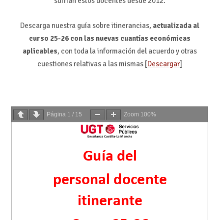
sufrían estos docentes desde 2012.
Descarga nuestra guía sobre itinerancias,
actualizada al
curso 25-26 con las nuevas cuantías económicas
aplicables
, con toda la información del acuerdo y otras
cuestiones relativas a las mismas [
Descargar
]
Página
1
/
15
Zoom
100%