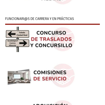
FUNCIONARI@S DE CARRERA Y EN PRÁCTICAS