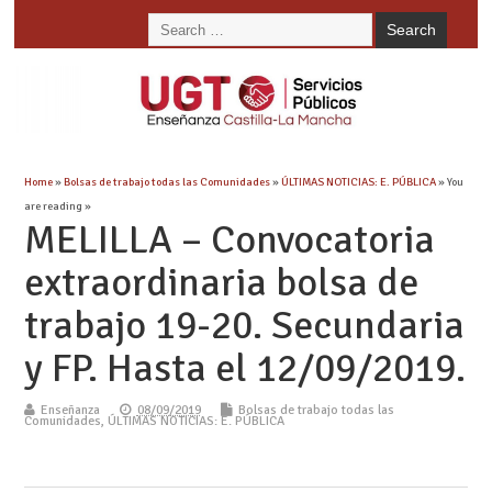
Home
»
Bolsas de trabajo todas las Comunidades
»
ÚLTIMAS NOTICIAS: E. PÚBLICA
» You
are reading »
MELILLA – Convocatoria
extraordinaria bolsa de
trabajo 19-20. Secundaria
y FP. Hasta el 12/09/2019.
Enseñanza
08/09/2019
Bolsas de trabajo todas las
Comunidades
,
ÚLTIMAS NOTICIAS: E. PÚBLICA