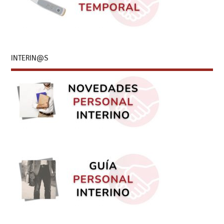
INTERIN@S