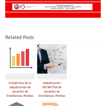
Related Posts
Estadística de la
Adjudicación
adjudicación de
DEFINITIVA de
vacantes de
vacantes de
Enseñanzas Medias
Enseñanzas Medias
para el curso 26/27
para el curso 26-27