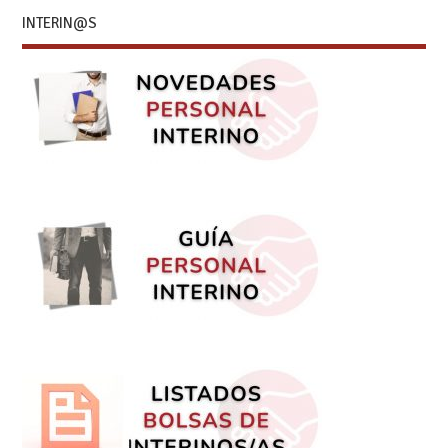
INTERIN@S