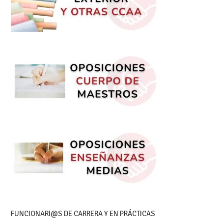
FUNCIONARI@S DE CARRERA Y EN PRÁCTICAS