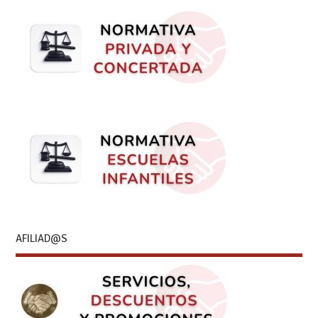
AFILIAD@S