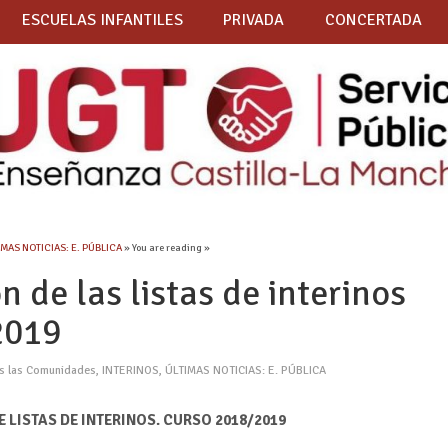
ESCUELAS INFANTILES
PRIVADA
CONCERTADA
IMAS NOTICIAS: E. PÚBLICA
» You are reading »
de las listas de interinos
2019
as las Comunidades
,
INTERINOS
,
ÚLTIMAS NOTICIAS: E. PÚBLICA
 LISTAS DE INTERINOS. CURSO 2018/2019