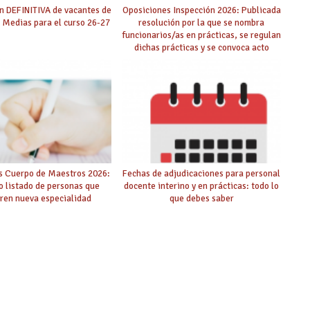
n DEFINITIVA de vacantes de
Oposiciones Inspección 2026: Publicada
 Medias para el curso 26-27
resolución por la que se nombra
funcionarios/as en prácticas, se regulan
dichas prácticas y se convoca acto
público de adjudicación
s Cuerpo de Maestros 2026:
Fechas de adjudicaciones para personal
o listado de personas que
docente interino y en prácticas: todo lo
ren nueva especialidad
que debes saber