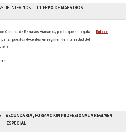
AS DE INTERINOS –
CUERPO DE MAESTROS
ción General de Recursos Humanos, por la que se regula
Enlace
empeñar puestos docentes en régimen de interinidad del
2019 .
018.
S –
SECUNDARIA, FORMACIÓN PROFESIONAL Y RÉGIMEN
ESPECIAL