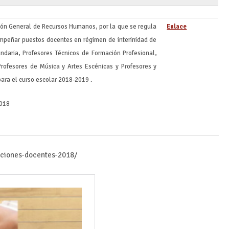
ción General de Recursos Humanos, por la que se regula
Enlace
sempeñar puestos docentes en régimen de interinidad de
daria, Profesores Técnicos de Formación Profesional,
Profesores de Música y Artes Escénicas y Profesores y
para el curso escolar 2018-2019 .
2018
iciones-docentes-2018/