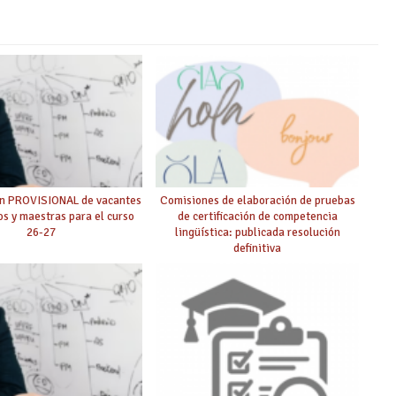
ón PROVISIONAL de vacantes
Comisiones de elaboración de pruebas
s y maestras para el curso
de certificación de competencia
26-27
lingüística: publicada resolución
definitiva