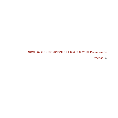
NOVEDADES OPOSICIONES EEMM CLM 2018: Previsión de
fechas.
»