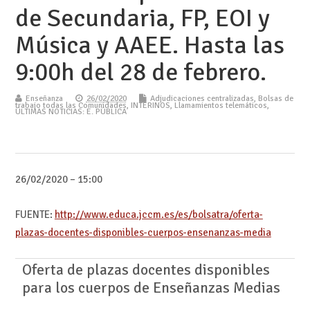
de Secundaria, FP, EOI y
Música y AAEE. Hasta las
9:00h del 28 de febrero.
Enseñanza
26/02/2020
Adjudicaciones centralizadas
,
Bolsas de
trabajo todas las Comunidades
,
INTERINOS
,
Llamamientos telemáticos
,
ÚLTIMAS NOTICIAS: E. PÚBLICA
26/02/2020 – 15:00
FUENTE:
http://www.educa.jccm.es/es/bolsatra/oferta-
plazas-docentes-disponibles-cuerpos-ensenanzas-media
Oferta de plazas docentes disponibles
para los cuerpos de Enseñanzas Medias