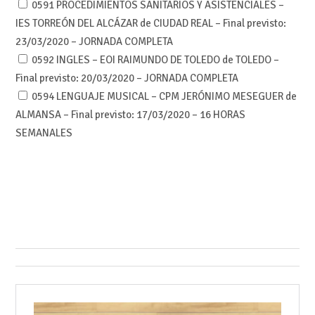
0591 PROCEDIMIENTOS SANITARIOS Y ASISTENCIALES –
IES TORREÓN DEL ALCÁZAR de CIUDAD REAL – Final previsto:
23/03/2020 – JORNADA COMPLETA
0592 INGLES – EOI RAIMUNDO DE TOLEDO de TOLEDO –
Final previsto: 20/03/2020 – JORNADA COMPLETA
0594 LENGUAJE MUSICAL – CPM JERÓNIMO MESEGUER de
ALMANSA – Final previsto: 17/03/2020 – 16 HORAS
SEMANALES