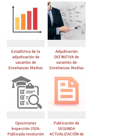
curso 26-27
Estadística de la
Adjudicación
adjudicación de
DEFINITIVA de
vacantes de
vacantes de
Enseñanzas Medias
Enseñanzas Medias
para el curso 26/27
para el curso 26-27
Oposiciones
Publicación de
Inspección 2026:
SEGUNDA
Publicada resolución
ACTUALIZACIÓN de