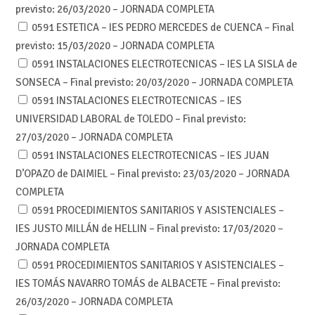
previsto: 26/03/2020 – JORNADA COMPLETA
0591 ESTETICA – IES PEDRO MERCEDES de CUENCA – Final
previsto: 15/03/2020 – JORNADA COMPLETA
0591 INSTALACIONES ELECTROTECNICAS – IES LA SISLA de
SONSECA – Final previsto: 20/03/2020 – JORNADA COMPLETA
0591 INSTALACIONES ELECTROTECNICAS – IES
UNIVERSIDAD LABORAL de TOLEDO – Final previsto:
27/03/2020 – JORNADA COMPLETA
0591 INSTALACIONES ELECTROTECNICAS – IES JUAN
D’OPAZO de DAIMIEL – Final previsto: 23/03/2020 – JORNADA
COMPLETA
0591 PROCEDIMIENTOS SANITARIOS Y ASISTENCIALES –
IES JUSTO MILLÁN de HELLIN – Final previsto: 17/03/2020 –
JORNADA COMPLETA
0591 PROCEDIMIENTOS SANITARIOS Y ASISTENCIALES –
IES TOMÁS NAVARRO TOMÁS de ALBACETE – Final previsto:
26/03/2020 – JORNADA COMPLETA