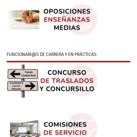
FUNCIONARI@S DE CARRERA Y EN PRÁCTICAS