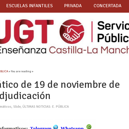
ESCUELAS INFANTILES
PRIVADA
CONCERTADA
ÚBLICA
» You are reading »
tico de 19 de noviembre de
adjudicación
emáticos
,
Slide
,
ÚLTIMAS NOTICIAS: E. PÚBLICA