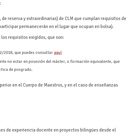
:
s, de reserva y extraordinarias) de CLM que cumplan requisitos de
 participar permanecerán en el lugar que ocupan en bolsa).
los requisitos exigidos, que son:
 32/2018, que puedes consultar
aquí
ite no estar en posesión del máster, o formación equivalente, que
ctica de posgrado.
superior en el Cuerpo de Maestros, y en el caso de enseñanzas
ses de experiencia docente en proyectos bilingües desde el