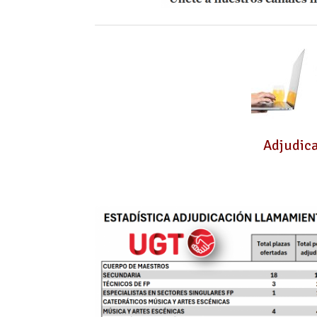
Adjudic