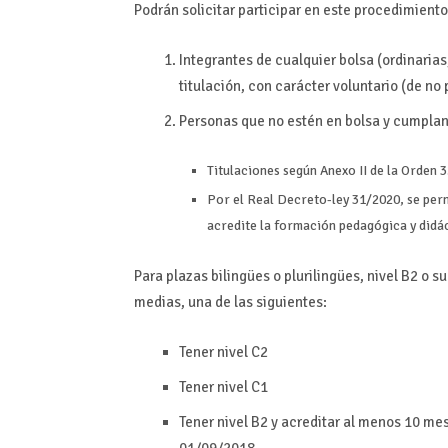
Podrán solicitar participar en este procedimiento
Integrantes de cualquier bolsa (ordinaria
titulación, con carácter voluntario (de no
Personas que no estén en bolsa y cumplan 
Titulaciones según Anexo II de la Orden
Por el Real Decreto-ley 31/2020, se perm
acredite la formación pedagógica y didá
Para plazas bilingües o plurilingües, nivel B2 o 
medias, una de las siguientes:
Tener nivel C2
Tener nivel C1
Tener nivel B2 y acreditar al menos 10 me