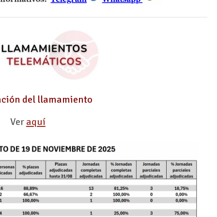
ación del llamamiento
Ver
aquí