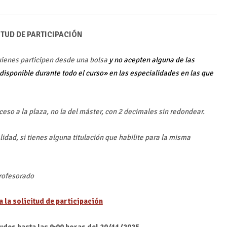
ITUD DE PARTICIPACIÓN
uienes participen desde una bolsa
y no acepten alguna de las
disponible durante todo el curso» en las especialidades en las que
ceso a la plaza, no la del máster, con 2 decimales sin redondear.
lidad, si tienes alguna titulación que habilite para la misma
profesorado
 la solicitud de participación
udes hasta las 9:00 horas del 20/11/2025