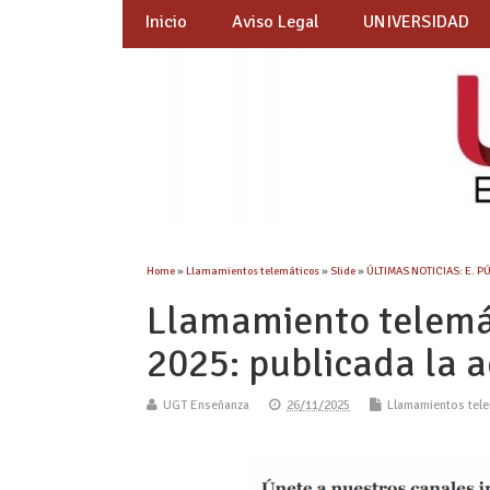
Inicio
Aviso Legal
UNIVERSIDAD
Home
»
Llamamientos telemáticos
»
Slide
»
ÚLTIMAS NOTICIAS: E. P
Llamamiento telemá
2025: publicada la 
UGT Enseñanza
26/11/2025
Llamamientos tel