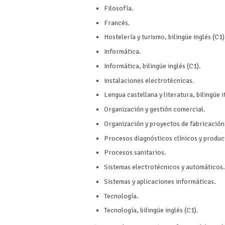
Filosofía.
Francés.
Hostelería y turismo, bilingüe inglés (C1)
Informática.
Informática, bilingüe inglés (C1).
Instalaciones electrotécnicas.
Lengua castellana y literatura, bilingüe i
Organización y gestión comercial.
Organización y proyectos de fabricació
Procesos diagnósticos clínicos y produc
Procesos sanitarios.
Sistemas electrotécnicos y automáticos.
Sistemas y aplicaciones informáticas.
Tecnología.
Tecnología, bilingüe inglés (C1).