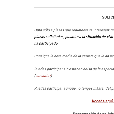
SOLIC
Opta sólo a plazas que realmente te interesen: q
plazas solicitadas,
pasarán a la situación de «No 
ha participado.
Consigna la nota media de la carrera que le da ac
Puedes participar sin estar en bolsa de la especia
(
consultar
)
Puedes participar aunque no tengas máster del 
Accede aquí a
Presentación de solicit