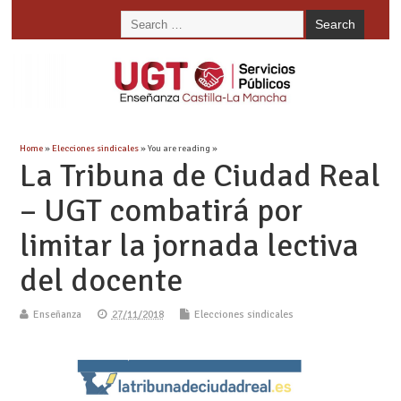
Home
»
Elecciones sindicales
» You are reading »
La Tribuna de Ciudad Real
– UGT combatirá por
limitar la jornada lectiva
del docente
Enseñanza
27/11/2018
Elecciones sindicales