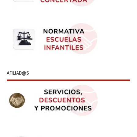
AFILIAD@S