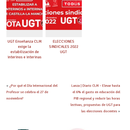
profesorado |
#votaUGT
UGT Enseñanza CLM
ELECCIONES
exige la
SINDICALES 2022
estabilización de
UGT
interinos e interinas
de nuestra región.
#votaUGT
«
¿Por qué el Día Internacional del
Lanza | Diario CLM – Elevar hasta
Profesor se celebra el 27 de
el 6% el gasto en educación del
noviembre?
PIB regional y reducir las horas
lectivas, propuestas de UGT para
las elecciones docentes
»