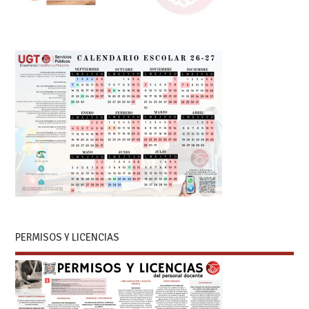
PERMISOS Y LICENCIAS