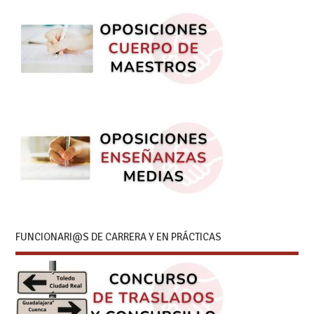
FUNCIONARI@S DE CARRERA Y EN PRÁCTICAS