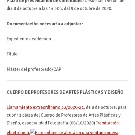
Plazo de presentación de solicitudes
: Desde las 14:50h. del
día 8 de octubre a las 14:50h. del 9 de octubre de 2020.
Documentación necesaria a adjuntar:
Expediente académico.
Título
Máster del profesorado/CAP
CUERPO DE PROFESORES DE ARTES PLÁSTICAS Y DISEÑO
Llamamiento extraordinario 33/2020-21
, de 8 de octubre, para
cubrir 1 plaza del Cuerpo de Profesores de Artes Plásticas y
Diseño, especialidad Fotografía.(08/10/2020)
Tramitación
electrónica.