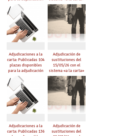
de mañana y abierto
conseguido con el
plazo de solicitudes
Acuerdo de Mejoras
Adjudicaciones a la
Adjudicación de
carta: Publicadas 104
sustituciones del
plazas disponibles
15/05/26 con el
para la adjudicación
sistema «a la carta»
de mañana y abierto
conseguido con el
plazo de solicitudes
Acuerdo de Mejoras
Adjudicaciones a la
Adjudicación de
carta: Publicadas 136
sustituciones del