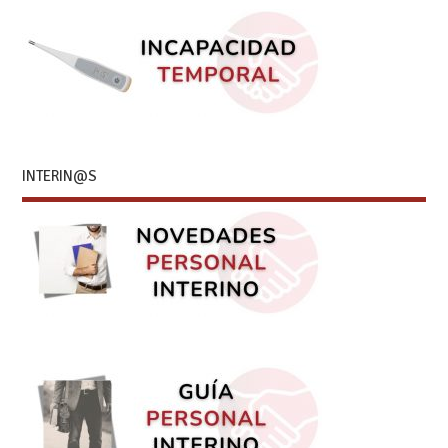
INTERIN@S