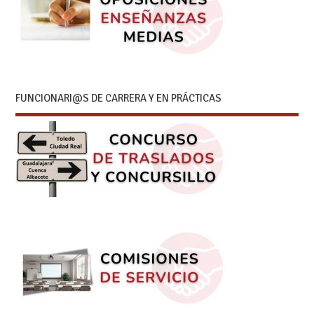
FUNCIONARI@S DE CARRERA Y EN PRÁCTICAS