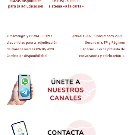
plazas disponibles
08/05/26 con el
para la adjudicación
sistema «a la carta»
de mañana y abierto
conseguido con el
plazo de solicitudes
Acuerdo de Mejoras
«
Maestr@s y EEMM – Plazas
ANDALUCÍA – Oposiciones 2021 –
disponibles para la adjudicación
Secundaria, FP y Régimen
de mañana viernes 09/10/2020.
Especial – Fecha prevista de
Cambio de disponibilidad.
convocatoria y celebración.
»