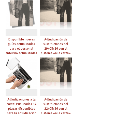
Disponible nuevas
Adjudicación de
guías actualizadas
sustituciones del
para el personal
29/05/26 con el
interino actualizadas
sistema «a la carta»
para el curso 26/27
conseguido con el
Acuerdo de Mejoras
Adjudicaciones a la
Adjudicación de
carta: Publicadas 94
sustituciones del
plazas disponibles
22/05/26 con el
para la adjudicación
sistema «a la carta»