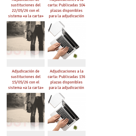
sustituciones del
carta: Publicadas 104
22/05/26 con el
plazas disponibles
sistema «a la carta»
para la adjudicación
conseguido con el
de mañana y abierto
Acuerdo de Mejoras
plazo de solicitudes
Adjudicación de
Adjudicaciones a la
sustituciones del
carta: Publicadas 136
15/05/26 con el
plazas disponibles
sistema «a la carta»
para la adjudicación
conseguido con el
de mañana y abierto
Acuerdo de Mejoras
plazo de solicitudes