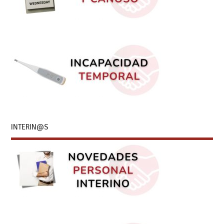
INTERIN@S