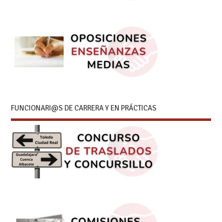
FUNCIONARI@S DE CARRERA Y EN PRÁCTICAS