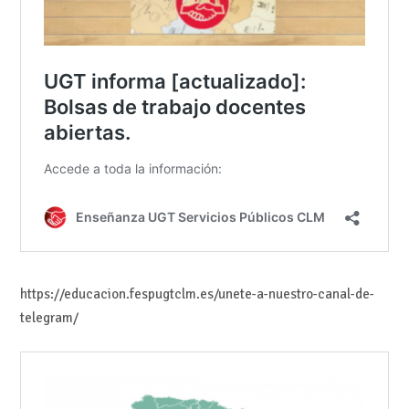
https://educacion.fespugtclm.es/unete-a-nuestro-canal-de-
telegram/