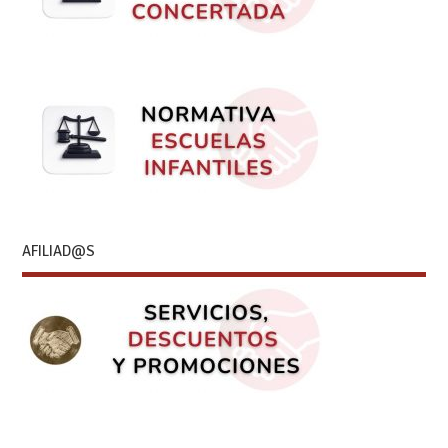
AFILIAD@S