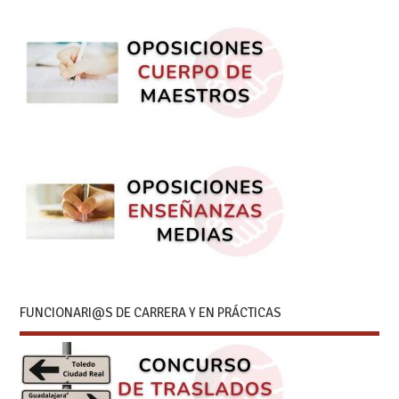
FUNCIONARI@S DE CARRERA Y EN PRÁCTICAS