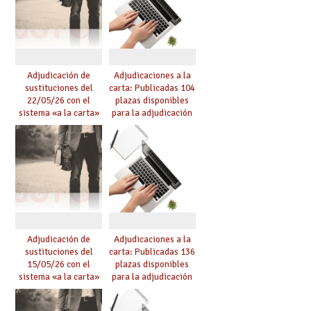
Adjudicación de
Adjudicaciones a la
sustituciones del
carta: Publicadas 104
22/05/26 con el
plazas disponibles
sistema «a la carta»
para la adjudicación
conseguido con el
de mañana y abierto
Acuerdo de Mejoras
plazo de solicitudes
Adjudicación de
Adjudicaciones a la
sustituciones del
carta: Publicadas 136
15/05/26 con el
plazas disponibles
sistema «a la carta»
para la adjudicación
conseguido con el
de mañana y abierto
Acuerdo de Mejoras
plazo de solicitudes