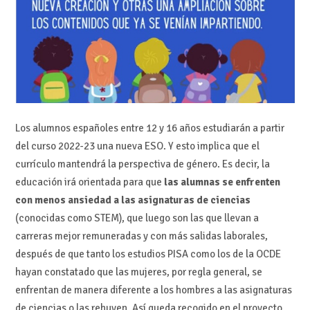
Los alumnos españoles entre 12 y 16 años estudiarán a partir
del curso 2022-23 una nueva ESO. Y esto implica que el
currículo mantendrá la perspectiva de género. Es decir, la
educación irá orientada para que
las alumnas se enfrenten
con menos ansiedad a las asignaturas de ciencias
(conocidas como STEM), que luego son las que llevan a
carreras mejor remuneradas y con más salidas laborales,
después de que tanto los estudios PISA como los de la OCDE
hayan constatado que las mujeres, por regla general, se
enfrentan de manera diferente a los hombres a las asignaturas
de ciencias o las rehuyen. Así queda recogido en el proyecto