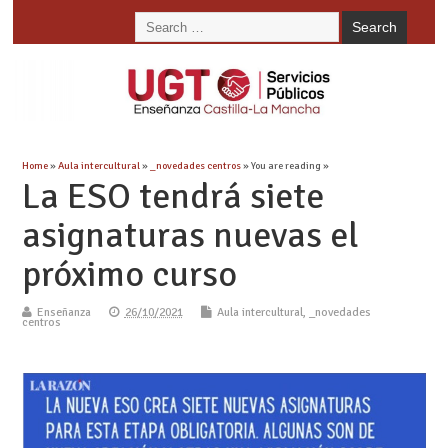
Home
»
Aula intercultural
»
_novedades centros
» You are reading »
La ESO tendrá siete
asignaturas nuevas el
próximo curso
Enseñanza
26/10/2021
Aula intercultural
,
_novedades
centros