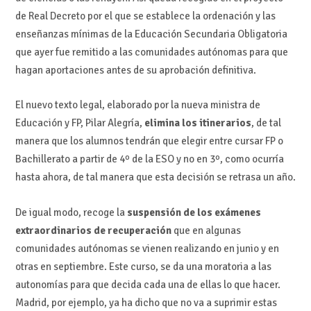
de Real Decreto por el que se establece la ordenación y las
enseñanzas mínimas de la Educación Secundaria Obligatoria
que ayer fue remitido a las comunidades autónomas para que
hagan aportaciones antes de su aprobación definitiva.
El nuevo texto legal, elaborado por la nueva ministra de
Educación y FP, Pilar Alegría,
elimina los itinerarios
, de tal
manera que los alumnos tendrán que elegir entre cursar FP o
Bachillerato a partir de 4º de la ESO y no en 3º, como ocurría
hasta ahora, de tal manera que esta decisión se retrasa un año.
De igual modo, recoge la
suspensión de los exámenes
extraordinarios de recuperación
que en algunas
comunidades autónomas se vienen realizando en junio y en
otras en septiembre. Este curso, se da una moratoria a las
autonomías para que decida cada una de ellas lo que hacer.
Madrid, por ejemplo, ya ha dicho que no va a suprimir estas