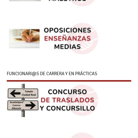
FUNCIONARI@S DE CARRERA Y EN PRÁCTICAS