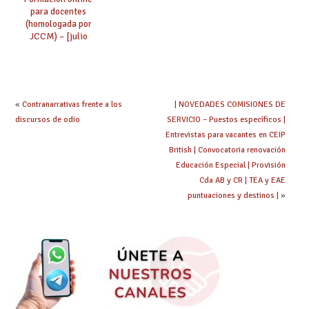
para docentes
(homologada por
JCCM) – [julio
2021/enero 2022]
«
Contranarrativas frente a los
| NOVEDADES COMISIONES DE
discursos de odio
SERVICIO – Puestos específicos |
Entrevistas para vacantes en CEIP
British | Convocatoria renovación
Educación Especial | Provisión
Cda AB y CR | TEA y EAE
puntuaciones y destinos |
»