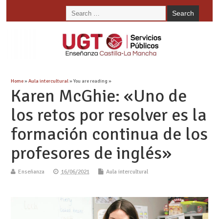
Home
»
Aula intercultural
» You are reading »
Karen McGhie: «Uno de
los retos por resolver es la
formación continua de los
profesores de inglés»
Enseñanza
16/06/2021
Aula intercultural