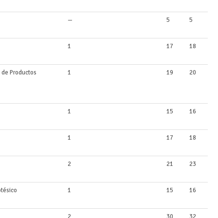
—
5
5
1
17
18
 de Productos
1
19
20
1
15
16
1
17
18
2
21
23
otésico
1
15
16
2
30
32