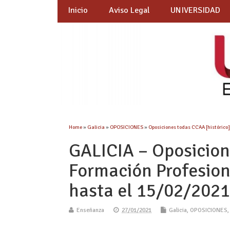
Inicio
Aviso Legal
UNIVERSIDAD
Home
»
Galicia
»
OPOSICIONES
»
Oposiciones todas CCAA [histórico
GALICIA – Oposicion
Formación Profesion
hasta el 15/02/2021
Enseñanza
27/01/2021
Galicia
,
OPOSICIONES