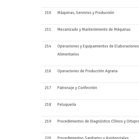
210
Máquinas, Servicios y Producción
211
Mecanizado y Mantenimiento de Máquinas
214
Operaciones y Equipamientos de Elaboraciones
Alimentarios
216
Operaciones de Producción Agraria
217
Patronaje y Confección
218
Peluquería
219
Procedimientos de Diagnóstico Clínico y Ortopr
220
Procedimientos Sanitarios y Asistenciales