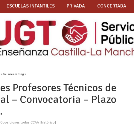
ESCUELAS INFANTILES
PRIVADA
CONCERTADA
]
» You are reading »
es Profesores Técnicos de
al – Convocatoria – Plazo
.
,
Oposiciones todas CCAA [histórico]