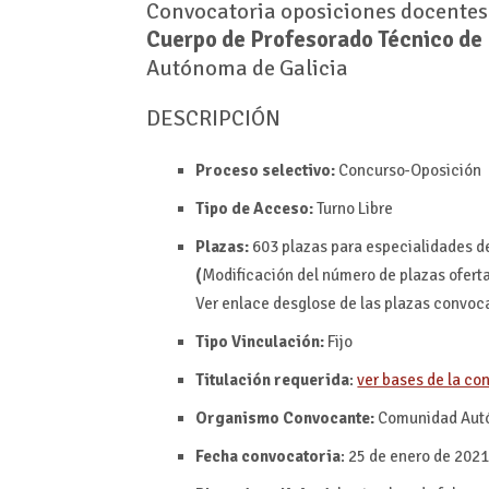
Convocatoria
oposiciones docentes
Cuerpo de Profesorado Técnico de
Autónoma de Galicia
DESCRIPCIÓN
Proceso selectivo:
Concurso-Oposición
Tipo de Acceso:
Turno Libre
Plazas:
603 plazas para especialidades d
(
Modificación del número de plazas ofert
Ver enlace desglose de las plazas convoc
Tipo Vinculación:
Fijo
Titulación requerida
:
ver bases de la co
Organismo Convocante:
Comunidad Autó
Fecha convocatoria
: 25 de enero de 202