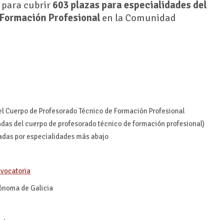
 para cubrir
603 plazas para especialidades del
 Formación Profesional
en la Comunidad
el Cuerpo de Profesorado Técnico de Formación Profesional
adas del cuerpo de profesorado técnico de formación profesional)
adas por especialidades más abajo
nvocatoria
noma de Galicia
1