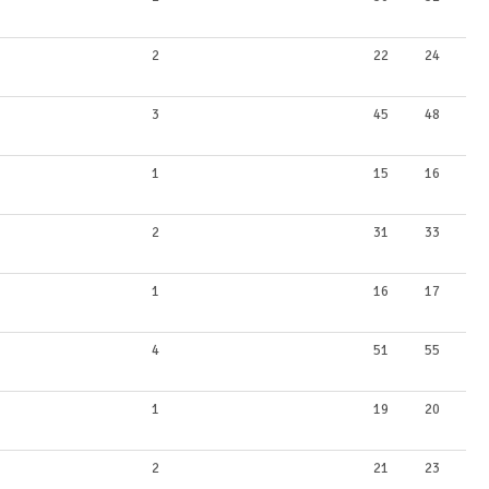
2
22
24
3
45
48
1
15
16
2
31
33
1
16
17
4
51
55
1
19
20
2
21
23