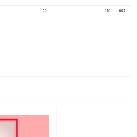
42
561
603