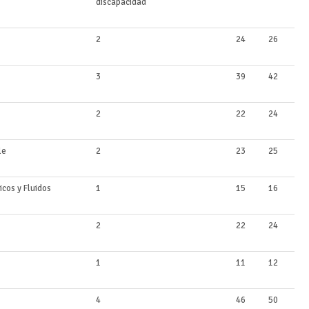
discapacidad
2
24
26
3
39
42
2
22
24
le
2
23
25
icos y Fluidos
1
15
16
2
22
24
1
11
12
4
46
50