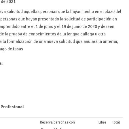
o de 2021
eva solicitud aquellas personas que la hayan hecho en el plazo del
s personas que hayan presentado la solicitud de participación en
mprendido entre el 1 de junio y el 19 de junio de 2020 y deseen
 de la prueba de conocimientos de la lengua gallega u otra
 la formalización de una nueva solicitud que anulará la anterior,
ago de tasas
a:
 Profesional
Reserva personas con
Libre
Total