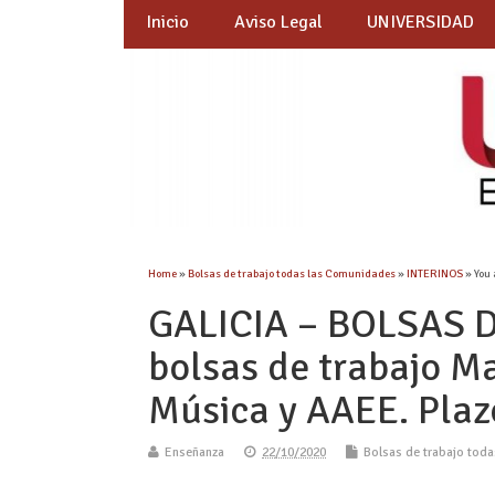
Inicio
Aviso Legal
UNIVERSIDAD
Home
»
Bolsas de trabajo todas las Comunidades
»
INTERINOS
» You 
GALICIA – BOLSAS D
bolsas de trabajo Ma
Música y AAEE. Plaz
Enseñanza
22/10/2020
Bolsas de trabajo tod