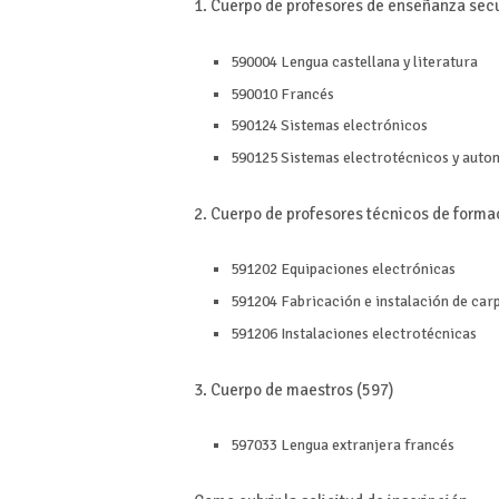
1. Cuerpo de profesores de enseñanza secu
590004 Lengua castellana y literatura
590010 Francés
590124 Sistemas electrónicos
590125 Sistemas electrotécnicos y auto
2. Cuerpo de profesores técnicos de formac
591202 Equipaciones electrónicas
591204 Fabricación e instalación de carp
591206 Instalaciones electrotécnicas
3. Cuerpo de maestros (597)
597033 Lengua extranjera francés