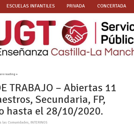
ESCUELAS INFANTILES
PRIVADA
CONCERTADA
are reading »
E TRABAJO – Abiertas 11
estros, Secundaria, FP,
o hasta el 28/10/2020.
as las Comunidades
,
INTERINOS