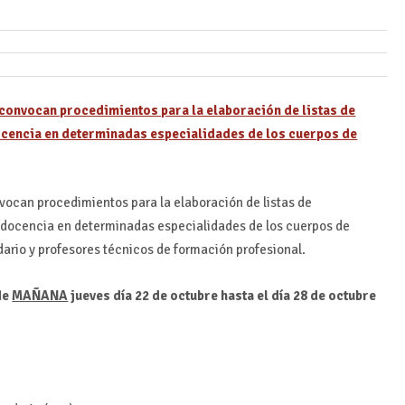
 convocan procedimientos para la elaboración de listas de
docencia en determinadas especialidades de los cuerpos de
nvocan procedimientos para la elaboración de listas de
ir docencia en determinadas especialidades de los cuerpos de
rio y profesores técnicos de formación profesional.
de
MAÑANA
jueves día
22 de octubre hasta el día 28 de octubre