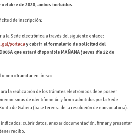
de octubre de 2020, ambos incluidos
.
icitud de inscripción:
 a la Sede electrónica a través del siguiente enlace:
a.gal/portada
y cubrir el formulario de solicitud del
D003A que estará disponible
MAÑANA jueves día 22 de
l icono «Tramitar en línea»
ara la realización de los trámites electrónicos debe poseer
 mecanismos de identificación y firma admitidos por la Sede
 Xunta de Galicia (base tercera de la resolución de convocatoria).
s indicados: cubrir datos, anexar documentación, firmar y presentar
btener recibo.