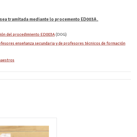
o sea tramitada mediante lo procemento ED003A.
ción del procedimiento ED003A
(DOG)
ofesores enseñanza secundaria y de profesores técnicos de formación
maestros