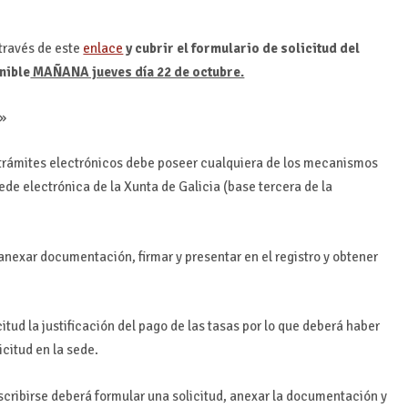
 través de este
enlace
y cubrir el formulario de solicitud del
nible
MAÑANA jueves día 22 de octubre.
a»
s trámites electrónicos debe poseer cualquiera de los mecanismos
Sede electrónica de la Xunta de Galicia (base tercera de la
 anexar documentación, firmar y presentar en el registro y obtener
tud la justificación del pago de las tasas por lo que deberá haber
icitud en la sede.
scribirse deberá formular una solicitud, anexar la documentación y