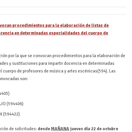
nvocan procedimientos para la elaboración de listas de
docencia en determinadas especialidades del cuerpo de
ción por la que se convocan procedimientos para la elaboración de
idades y sustituciones para impartir docencia en determinadas
l cuerpo de profesores de música y artes escénicas(594). Las
onvocadas son:
4405)
JO (594406)
 (594422)
ción de solicitudes:
desde
MAÑANA
jueves día
22 de octubre