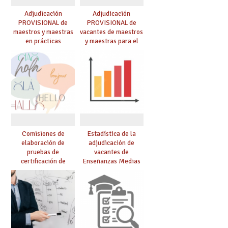
Adjudicación
Adjudicación
PROVISIONAL de
PROVISIONAL de
maestros y maestras
vacantes de maestros
en prácticas
y maestras para el
curso 26-27
Comisiones de
Estadística de la
elaboración de
adjudicación de
pruebas de
vacantes de
certificación de
Enseñanzas Medias
competencia
para el curso 26/27
lingüística: publicada
resolución definitiva