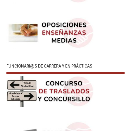
FUNCIONARI@S DE CARRERA Y EN PRÁCTICAS