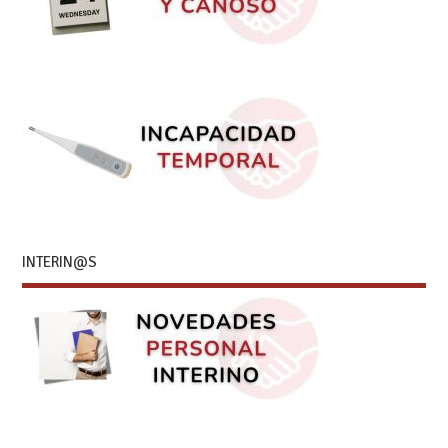
INTERIN@S