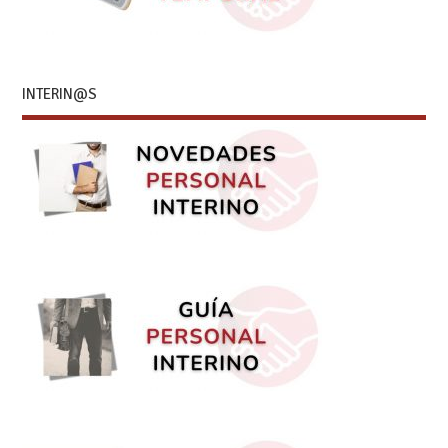
INTERIN@S