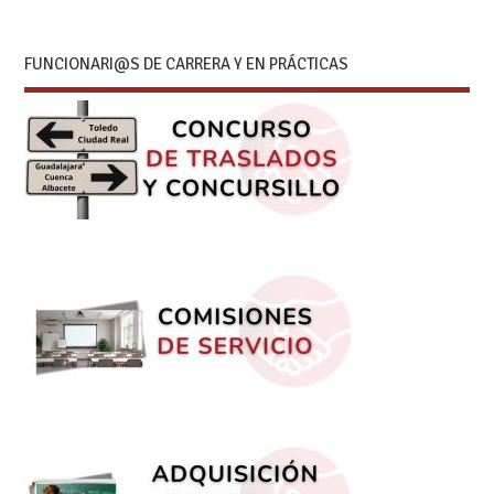
FUNCIONARI@S DE CARRERA Y EN PRÁCTICAS