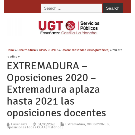
Home
»
Extremadura
»
OPOSICIONES
»
Oposiciones todas CCAA [histórico]
» You are
reading »
EXTREMADURA –
Oposiciones 2020 –
Extremadura aplaza
hasta 2021 las
oposiciones docentes
Enseñanza
31/03/2020
Extremadura
,
OPOSICIONES
,
Oposiciones todas CCAA [histórico]