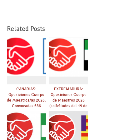
Related Posts
CANARIAS:
EXTREMADURA:
Oposiciones Cuerpo
Oposiciones Cuerpo
de Maestros/as 2026.
de Maestros 2026
Convocadas 686
(solicitudes del 19 de
plazas. Solicitudes
marzo al 1 de abril)
del 26 de marzo al 24
de abril.