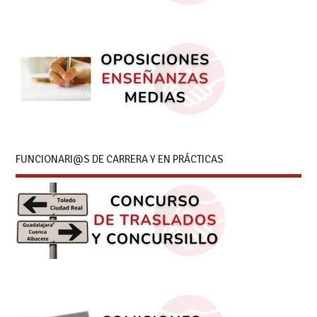
FUNCIONARI@S DE CARRERA Y EN PRÁCTICAS