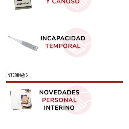
INTERIN@S