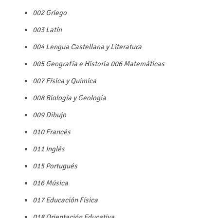
002 Griego
003 Latín
004 Lengua Castellana y Literatura
005 Geografía e Historia 006 Matemáticas
007 Física y Química
008 Biología y Geología
009 Dibujo
010 Francés
011 Inglés
015 Portugués
016 Música
017 Educación Física
018 Orientación Educativa