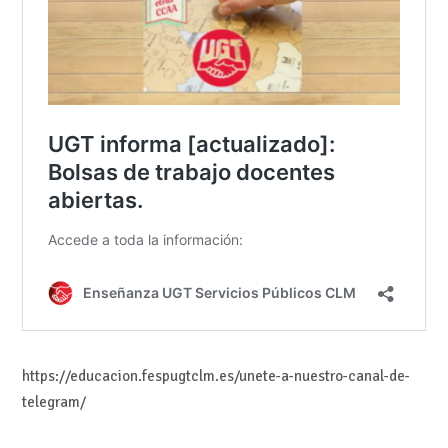
https://educacion.fespugtclm.es/unete-a-nuestro-canal-de-
telegram/