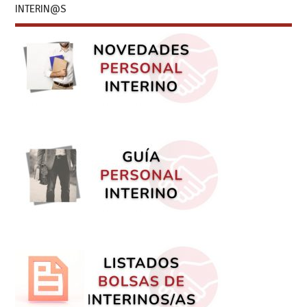
INTERIN@S