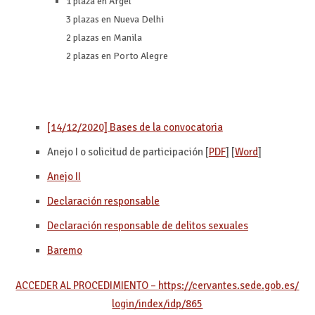
1 plaza en Argel
3 plazas en Nueva Delhi
2 plazas en Manila
2 plazas en Porto Alegre
[14/12/2020] Bases de la convocatoria
Anejo I o solicitud de participación [
PDF
] [
Word
]
Anejo II
Declaración responsable
Declaración responsable de delitos sexuales
Baremo
ACCEDER AL PROCEDIMIENTO – https://cervantes.sede.gob.es/
login/index/idp/865