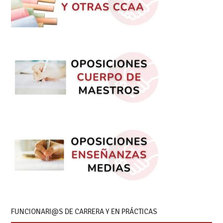
FUNCIONARI@S DE CARRERA Y EN PRÁCTICAS