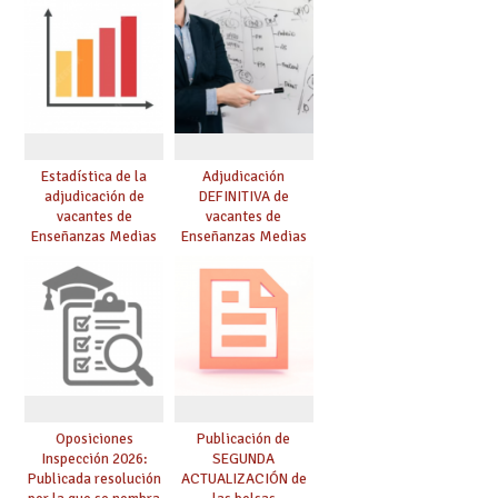
Estadística de la
Adjudicación
adjudicación de
DEFINITIVA de
vacantes de
vacantes de
Enseñanzas Medias
Enseñanzas Medias
para el curso 26/27
para el curso 26-27
Oposiciones
Publicación de
Inspección 2026:
SEGUNDA
Publicada resolución
ACTUALIZACIÓN de