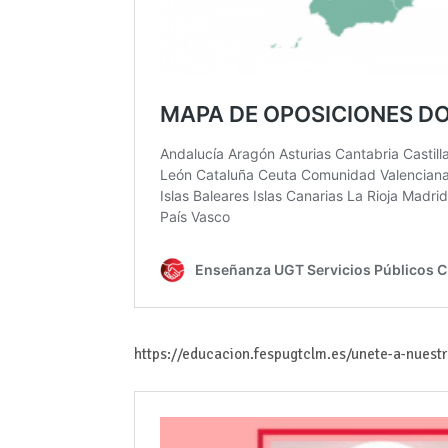
https://educacion.fespugtclm.es/unete-a-nuest