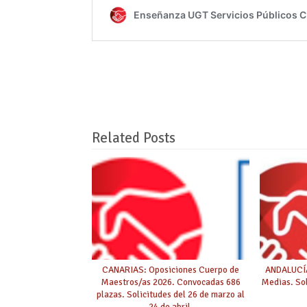
Related Posts
CANARIAS: Oposiciones Cuerpo de
ANDALUCÍA
Maestros/as 2026. Convocadas 686
Medias. Sol
plazas. Solicitudes del 26 de marzo al
24 de abril.