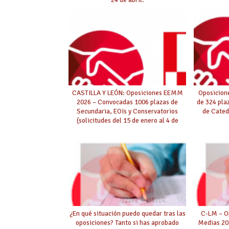
CASTILLA Y LEÓN: Oposiciones EEMM
Oposicion
2026 – Convocadas 1006 plazas de
de 324 pla
Secundaria, EOIs y Conservatorios
de Cated
(solicitudes del 15 de enero al 4 de
febrero)
¿En qué situación puedo quedar tras las
C-LM – O
oposiciones? Tanto si has aprobado
Medias 202