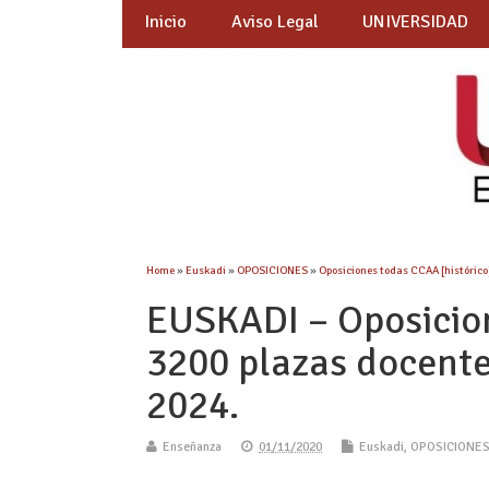
Inicio
Aviso Legal
UNIVERSIDAD
Home
»
Euskadi
»
OPOSICIONES
»
Oposiciones todas CCAA [histórico
EUSKADI – Oposicio
3200 plazas docente
2024.
Enseñanza
01/11/2020
Euskadi
,
OPOSICIONE