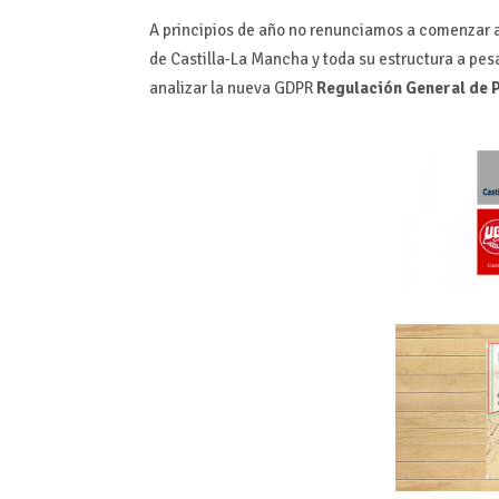
A principios de año no renunciamos a comenzar a 
de Castilla-La Mancha y toda su estructura a pesa
analizar la nueva GDPR
Regulación General de 