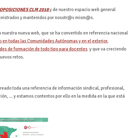
OPOSICIONES CLM 2018
y de nuestro espacio web general
nistrados y mantenidos por nosotr@s mism@s.
 nuestra nueva web, que se ha convertido en referencia nacional
jo en todas las Comunidades Autónomas y en el exterior
,
ades de formación de todo tipo para docentes
y que va creciendo
uevos retos.
eado toda una referencia de información sindical, profesional,
ción, … y estamos contentos por ello en la medida en la que está