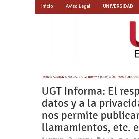
Inicio
Aviso Legal
UNIVERSIDAD
Home
»
ACCIÓN SINDICAL
»
UGT informa (CLM)
»
ÚLTIMAS NOTICIAS:
UGT Informa: El resp
datos y a la privac
nos permite publicar
llamamientos, etc. 