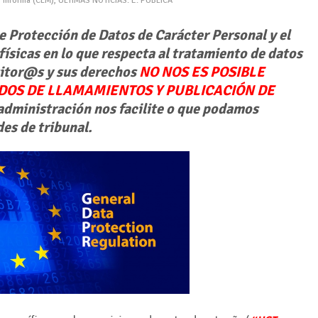
 informa (CLM)
,
ÚLTIMAS NOTICIAS: E. PÚBLICA
de Protección de Datos de Carácter Personal y el
ísicas en lo que respecta al tratamiento de datos
sitor@s y sus derechos
NO NOS ES POSIBLE
ADOS DE LLAMAMIENTOS Y PUBLICACIÓN DE
 administración nos facilite o que podamos
des de tribunal.