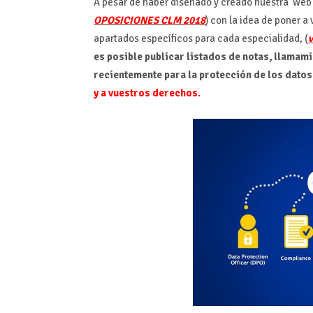
A pesar de haber diseñado y creado nuestra web 
OPOSICIONES CLM 2018
) con la idea de poner a
apartados específicos para cada especialidad, (
v
es posible publicar listados de notas, llamamie
recientemente para la protección de los datos
y a vuestros derechos.