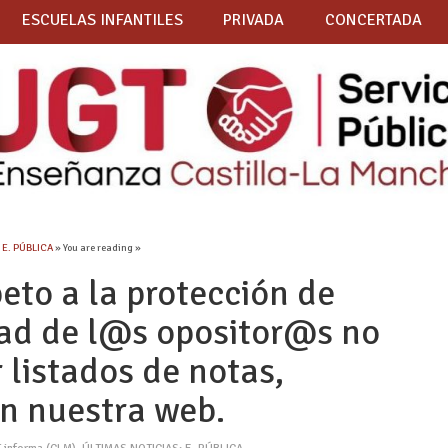
ESCUELAS INFANTILES
PRIVADA
CONCERTADA
 E. PÚBLICA
» You are reading »
eto a la protección de
idad de l@s opositor@s no
 listados de notas,
en nuestra web.