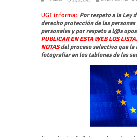
Enseñanza
29/06/2018
ACCIÓN SINDICAL
,
UGT
UGT informa:
Por respeto a la Ley 
derecho protección de las personas f
personales y por respeto a l@s opo
PUBLICAR EN ESTA WEB LOS LIST
NOTAS
del proceso selectivo que la
fotografiar en los tablones de las se