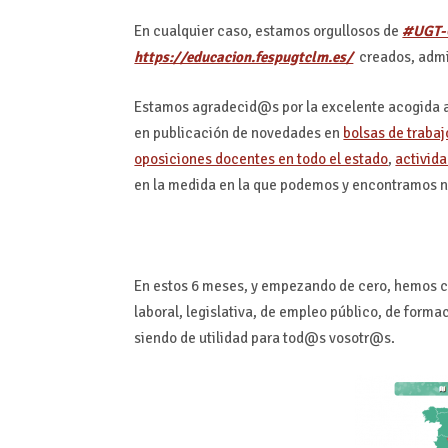
En cualquier caso, estamos orgullosos de
#UGT-
https://educacion.fespugtclm.es/
creados, admi
Estamos agradecid@s por la excelente acogida a
en publicación de novedades en
bolsas de traba
oposiciones docentes en todo el estado
,
activid
en la medida en la que podemos y encontramos n
En estos 6 meses, y empezando de cero, hemos cr
laboral, legislativa, de empleo público, de forma
siendo de utilidad para tod@s vosotr@s.