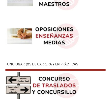
FUNCIONARI@S DE CARRERA Y EN PRÁCTICAS