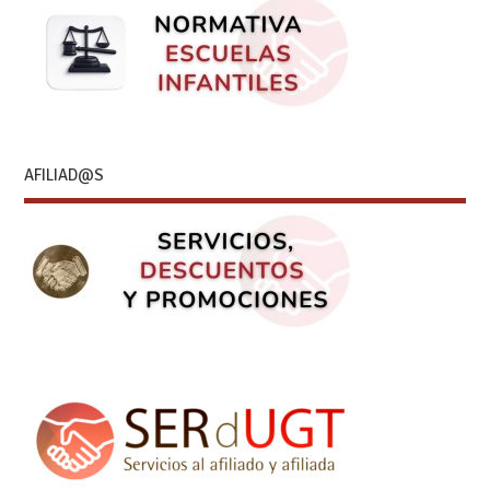
AFILIAD@S