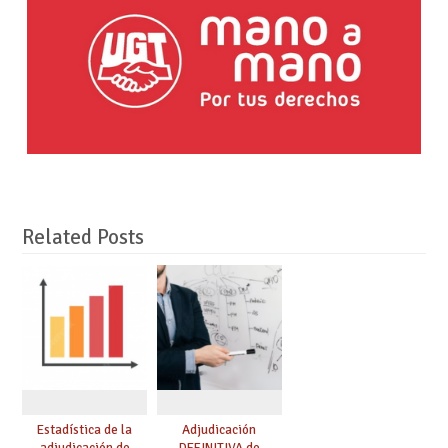
Related Posts
Estadística de la
Adjudicación
adjudicación de
DEFINITIVA de