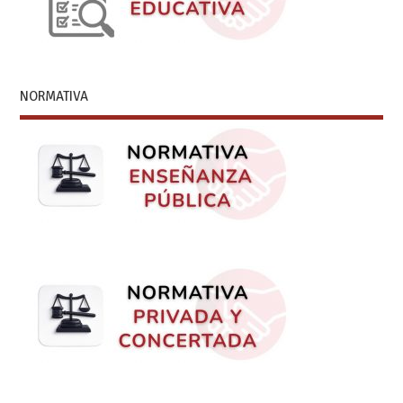
NORMATIVA