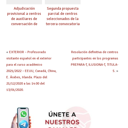
Adjudicación
Segunda propuesta
provisional a centros
parcial de centros
de auxiliares de
seleccionados de la
conversación de
tercera convocatoria
inglés y francés
de ayudas del Plan de
climatización en
colegios
«
EXTERIOR – Profesorado
Resolución definitiva de centros
visitante español en el exterior
participantes en los programas
para el curso académico
PREPARA-T, ILUSIONA-T, TITULA-
2021/2022 – EEUU, Canadá, China,
S.
»
E. Árabes, Irlanda. Plazo del
21/12/2020 a las 14:00 del
13/01/2020.