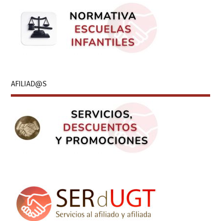
AFILIAD@S