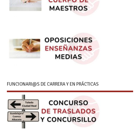
FUNCIONARI@S DE CARRERA Y EN PRÁCTICAS