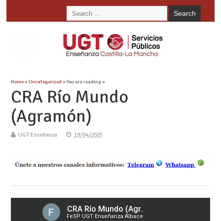
Home
»
Uncategorized
» You are reading »
CRA Río Mundo
(Agramón)
UGT Enseñanza
19/04/2025