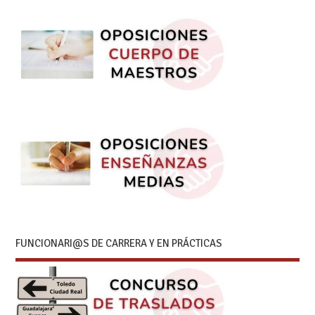
FUNCIONARI@S DE CARRERA Y EN PRÁCTICAS