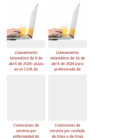
nuevos desafíos de la
educación
Llamamiento
Llamamiento
telemático de 8 de
telemático de 14 de
abril de 2026: plaza
abril de 2026 para
en el CSM de
profesorado de
Albacete. Publicada
religión
adjudicación.
Comisiones de
Comisiones de
servicio por
servicio por cuidado
enfermedad de
de hijos o de hijas