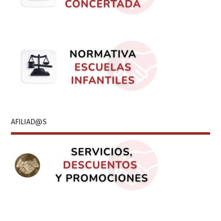
AFILIAD@S