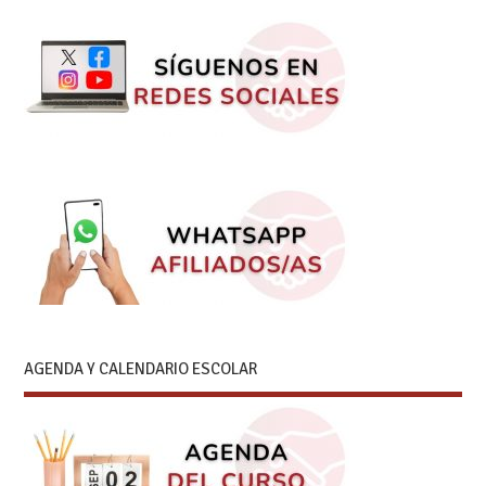
AGENDA Y CALENDARIO ESCOLAR