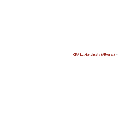
CRA La Manchuela (Alborea)
»