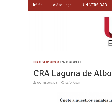
Inicio
Aviso Legal
UNIVERSIDAD
Home
»
Uncategorized
» You are reading »
CRA Laguna de Albor
UGT Enseñanza
19/04/2025