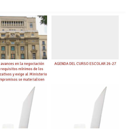
 avances en la negociación
AGENDA DEL CURSO ESCOLAR 26-27
 requisitos mínimos de los
cativos y exige al Ministerio
ompromisos se materialicen
 mayor agilidad posible