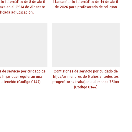
o telemático de 8 de abril
Llamamiento telemático de 14 de abril
laza en el CSM de Albacete.
de 2026 para profesorado de religión
licada adjudicación.
 de servicio por cuidado de
Comisiones de servicio por cuidado de
de hijas que requieran una
hijos/as menores de 6 años si todos los
l atención (Código 0147)
progenitores trabajan a al menos 75 km
(Código 0144)