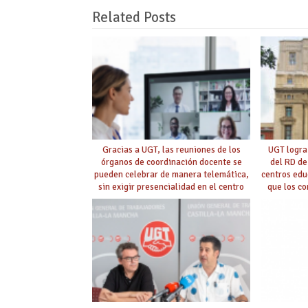
Related Posts
Gracias a UGT, las reuniones de los
UGT logra
órganos de coordinación docente se
del RD de
pueden celebrar de manera telemática,
centros edu
sin exigir presencialidad en el centro
que los c
con la