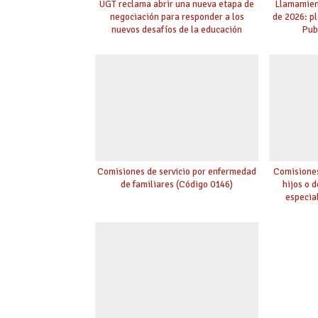
UGT reclama abrir una nueva etapa de
Llamamient
negociación para responder a los
de 2026: p
nuevos desafíos de la educación
Pub
Comisiones de servicio por enfermedad
Comisiones
de familiares (Código 0146)
hijos o 
especia