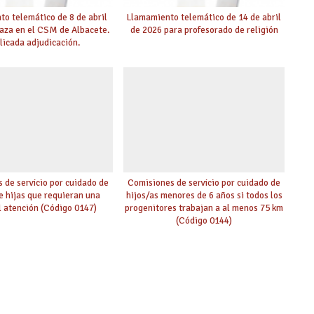
o telemático de 8 de abril
Llamamiento telemático de 14 de abril
laza en el CSM de Albacete.
de 2026 para profesorado de religión
licada adjudicación.
 de servicio por cuidado de
Comisiones de servicio por cuidado de
de hijas que requieran una
hijos/as menores de 6 años si todos los
l atención (Código 0147)
progenitores trabajan a al menos 75 km
(Código 0144)