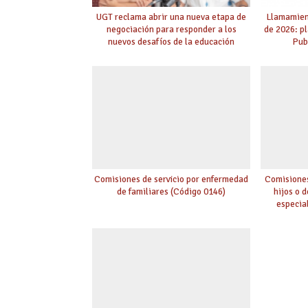
UGT reclama abrir una nueva etapa de
Llamamient
negociación para responder a los
de 2026: p
nuevos desafíos de la educación
Pub
Comisiones de servicio por enfermedad
Comisiones
de familiares (Código 0146)
hijos o 
especia