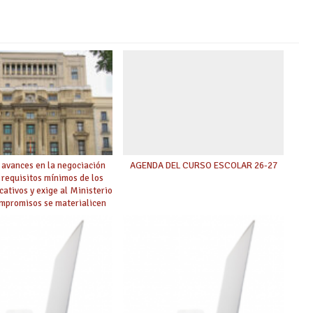
 avances en la negociación
AGENDA DEL CURSO ESCOLAR 26-27
 requisitos mínimos de los
cativos y exige al Ministerio
ompromisos se materialicen
 mayor agilidad posible