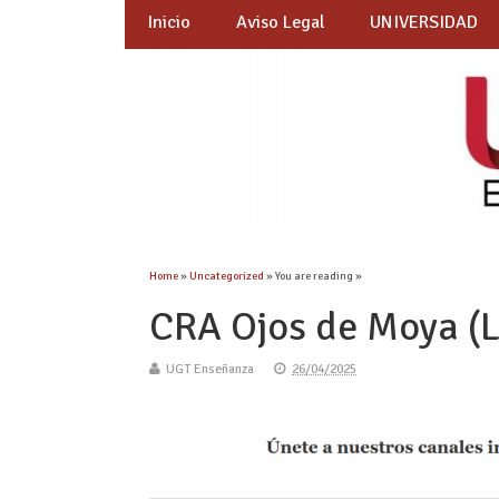
Inicio
Aviso Legal
UNIVERSIDAD
Home
»
Uncategorized
» You are reading »
CRA Ojos de Moya (
UGT Enseñanza
26/04/2025