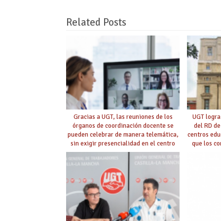
Related Posts
Gracias a UGT, las reuniones de los
UGT logra
órganos de coordinación docente se
del RD de
pueden celebrar de manera telemática,
centros edu
sin exigir presencialidad en el centro
que los c
con la