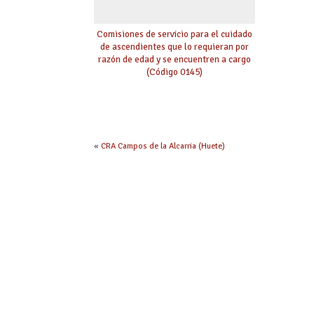
Comisiones de servicio para el cuidado
de ascendientes que lo requieran por
razón de edad y se encuentren a cargo
(Código 0145)
«
CRA Campos de la Alcarria (Huete)