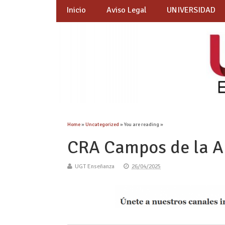
Inicio
Aviso Legal
UNIVERSIDAD
Home
»
Uncategorized
» You are reading »
CRA Campos de la Al
UGT Enseñanza
26/04/2025