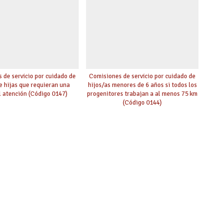
 de servicio por cuidado de
Comisiones de servicio por cuidado de
de hijas que requieran una
hijos/as menores de 6 años si todos los
l atención (Código 0147)
progenitores trabajan a al menos 75 km
(Código 0144)