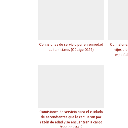
Comisiones de servicio por enfermedad
Comisiones
de familiares (Código 0146)
hijos o 
especia
Comisiones de servicio para el cuidado
de ascendientes que lo requieran por
razón de edad y se encuentren a cargo
(Código 0145)