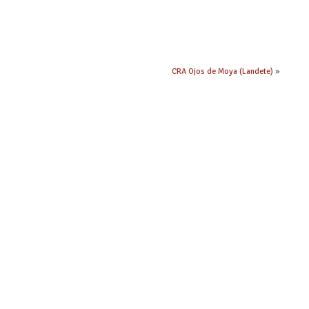
CRA Ojos de Moya (Landete)
»