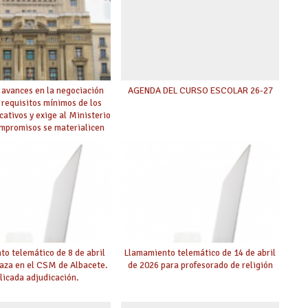
 avances en la negociación
AGENDA DEL CURSO ESCOLAR 26-27
 requisitos mínimos de los
cativos y exige al Ministerio
ompromisos se materialicen
 mayor agilidad posible
o telemático de 8 de abril
Llamamiento telemático de 14 de abril
laza en el CSM de Albacete.
de 2026 para profesorado de religión
licada adjudicación.