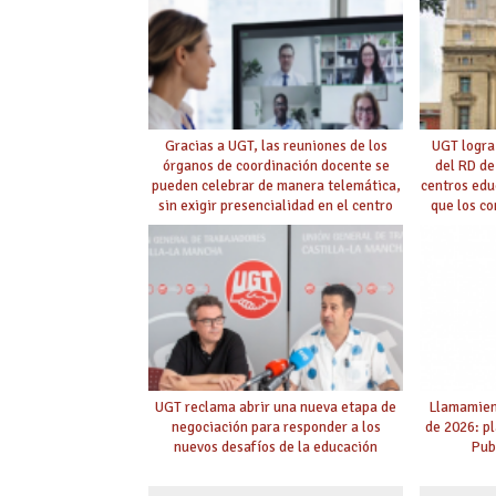
Gracias a UGT, las reuniones de los
UGT logra
órganos de coordinación docente se
del RD de
pueden celebrar de manera telemática,
centros edu
sin exigir presencialidad en el centro
que los c
con la
UGT reclama abrir una nueva etapa de
Llamamient
negociación para responder a los
de 2026: p
nuevos desafíos de la educación
Pub