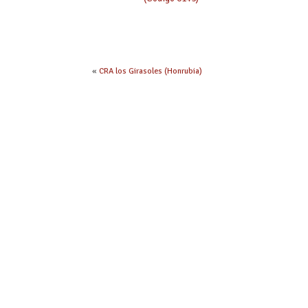
«
CRA los Girasoles (Honrubia)