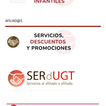
AFILIAD@S