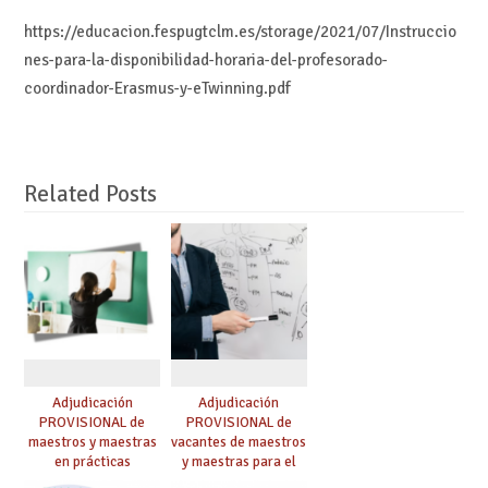
https://educacion.fespugtclm.es/storage/2021/07/Instruccio
nes-para-la-disponibilidad-horaria-del-profesorado-
coordinador-Erasmus-y-eTwinning.pdf
Related Posts
Adjudicación
Adjudicación
PROVISIONAL de
PROVISIONAL de
maestros y maestras
vacantes de maestros
en prácticas
y maestras para el
curso 26-27