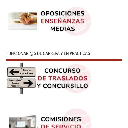
FUNCIONARI@S DE CARRERA Y EN PRÁCTICAS