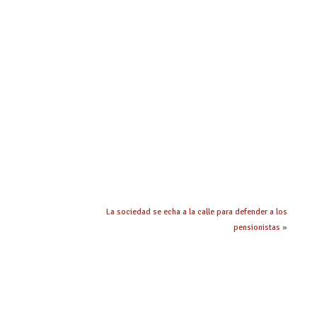
La sociedad se echa a la calle para defender a los
pensionistas
»