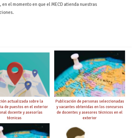
e, en el momento en que el MECD atienda nuestras
aciones.
ión actualizada sobre la
Publicación de personas seleccionadas
ia de puestos en el exterior
y vacantes obtenidas en los concursos
onal docente y asesorías
de docentes y asesores técnicos en el
técnicas
exterior