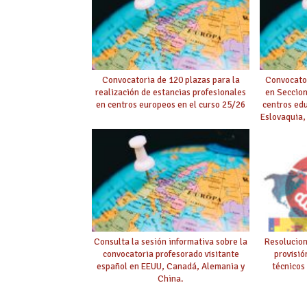
Convocatoria de 120 plazas para la
Convocator
realización de estancias profesionales
en Seccion
en centros europeos en el curso 25/26
centros edu
Eslovaquia,
Checa, Rum
Consulta la sesión informativa sobre la
Resolucion
convocatoria profesorado visitante
provisió
español en EEUU, Canadá, Alemania y
técnicos 
China.