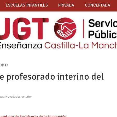
ESCUELAS INFANTILES
PRIVADA
CONCERTADA
ading »
 profesorado interino del
nes
,
Novedades exterior