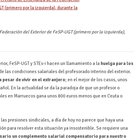
Federación del Exterior de FeSP-UGT (primero por la izquierda),
rior, FeSP-UGT y STEs-i hacen un llamamiento a la
huelga para los
de las condiciones salariales del profesorado interino del exterior.
 pesar de vivir en el extranjero
; en el mejor de los casos, unos
ñol. En la actualidad se da la paradoja de que un profesor o
añoles en Marruecos gana unos 800 euros menos que en Ceuta o
las presiones sindicales, a día de hoy no parece que haya una
ión para resolver esta situación ya insostenible. Se requiere una
sario un complemento salarial compensatorio para nuestro