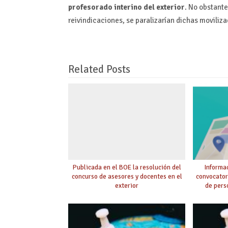
profesorado interino del exterior
. No obstant
reivindicaciones, se paralizarían dichas moviliz
Related Posts
Publicada en el BOE la resolución del
Informac
concurso de asesores y docentes en el
convocator
exterior
de pers