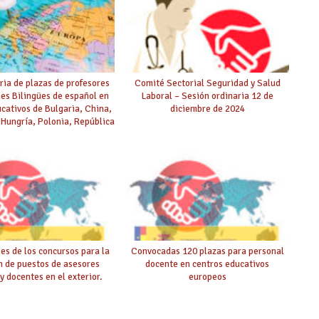
ia de plazas de profesores
Comité Sectorial Seguridad y Salud
es Bilingües de español en
Laboral – Sesión ordinaria 12 de
cativos de Bulgaria, China,
diciembre de 2024
 Hungría, Polonia, República
anía y Rusia (curso 25-26)
es de los concursos para la
Convocadas 120 plazas para personal
n de puestos de asesores
docente en centros educativos
y docentes en el exterior.
europeos