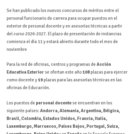
Se han publicado los nuevos concursos de méritos entre el
personal funcionario de carrera para ocupar puestos en el
exterior de personal docente y en asesorías técnicas a partir
del curso 2026-2027. El plazo de presentación de instancias
comienza el día 11 y estará abierto durante todo el mes de
noviembre
Para la red de oficinas, centros y programas de
Acción
Educativa Exterior
se ofertan este año
108
plazas para ejercer
como docente y
19
plazas para las asesorías técnicas en las
oficinas de Educación.
Los puestos de
personal docente
se encuentran en los
siguiente países:
Andorra, Alemania, Argentina, Bélgica,
Brasil, Colombia, Estados Unidos, Francia, Italia,
Luxemburgo, Marruecos, Países Bajos, Portugal, Suiza,
Luxemburgo, Reino Unido
y en
España
en la Escuela Europea