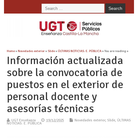
Home
»
Novedades exterior
»
Slide
»
ÚLTIMAS NOTICIAS: E. PÚBLICA
» You are reading »
Información actualizada
sobre la convocatoria de
puestos en el exterior de
personal docente y
asesorías técnicas
UGT Enseñanza
19/12/2025
Novedades exterior
,
Slide
,
ÚLTIMAS
NOTICIAS: E. PÚBLICA