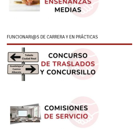
FUNCIONARI@S DE CARRERA Y EN PRÁCTICAS