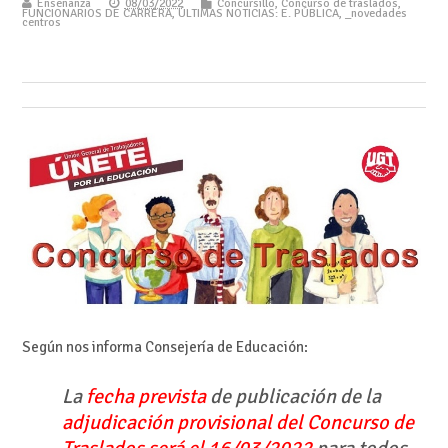
Enseñanza
08/03/2022
Concursillo
,
Concurso de traslados
,
FUNCIONARIOS DE CARRERA
,
ÚLTIMAS NOTICIAS: E. PÚBLICA
,
_novedades
centros
Según nos informa Consejería de Educación:
La
fecha prevista
de publicación de la
adjudicación provisional del Concurso de