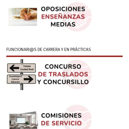
FUNCIONARI@S DE CARRERA Y EN PRÁCTICAS