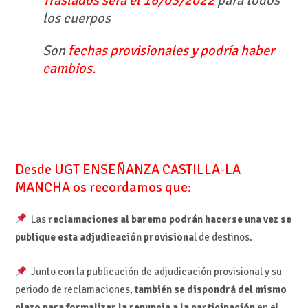
Traslados será el 16/03/2022
para todos
los cuerpos
Son
fechas provisionales y podría haber
cambios.
Desde UGT ENSEÑANZA CASTILLA-LA
MANCHA os recordamos que:
Las
reclamaciones al baremo podrán hacerse una vez se
publique esta adjudicación provisiona
l de destinos.
Junto con la publicación de adjudicación provisional y su
periodo de reclamaciones,
también se dispondrá del mismo
plazo para formalizar la renuncia a la participación
en el