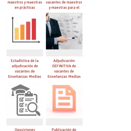
maestros y maestras
vacantes de maestros
en prácticas
y maestras para el
curso 26-27
Estadística de la
Adjudicación
adjudicación de
DEFINITIVA de
vacantes de
vacantes de
Enseñanzas Medias
Enseñanzas Medias
para el curso 26/27
para el curso 26-27
Oposiciones
Publicación de