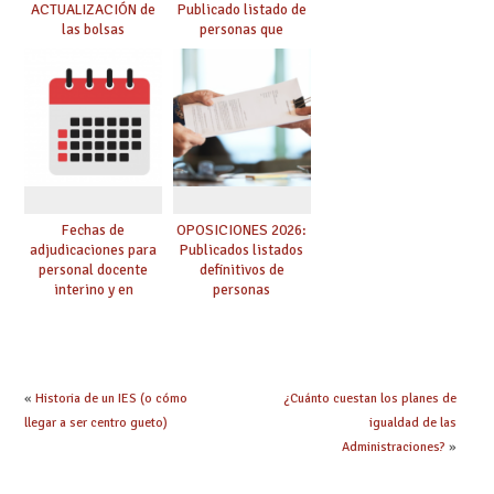
ACTUALIZACIÓN de
Publicado listado de
las bolsas
personas que
provisionales de
adquieren nueva
Cuerpo de Maestros
especialidad
de especialidades
convocadas a
oposición
Fechas de
OPOSICIONES 2026:
adjudicaciones para
Publicados listados
personal docente
definitivos de
interino y en
personas
prácticas: todo lo que
seleccionadas. ¿Qué
debes saber
hacer ahora si he
obtenido plaza?
«
Historia de un IES (o cómo
¿Cuánto cuestan los planes de
llegar a ser centro gueto)
igualdad de las
Administraciones?
»