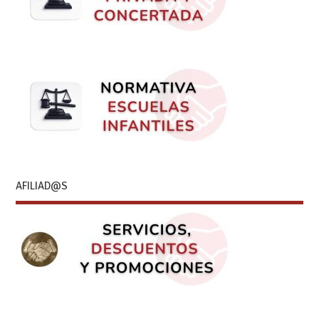
AFILIAD@S