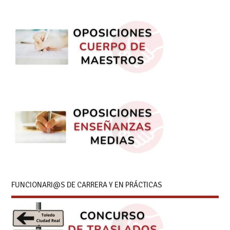
FUNCIONARI@S DE CARRERA Y EN PRÁCTICAS