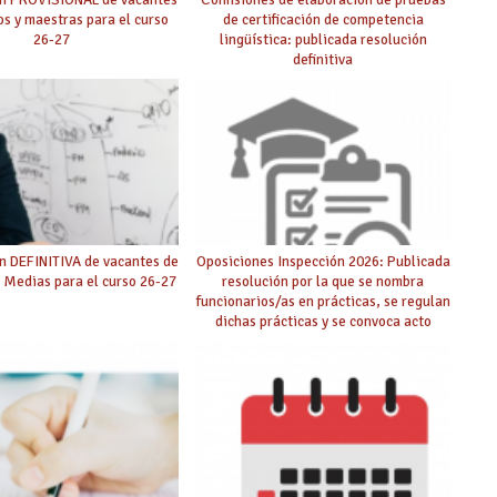
s y maestras para el curso
de certificación de competencia
26-27
lingüística: publicada resolución
definitiva
n DEFINITIVA de vacantes de
Oposiciones Inspección 2026: Publicada
 Medias para el curso 26-27
resolución por la que se nombra
funcionarios/as en prácticas, se regulan
dichas prácticas y se convoca acto
público de adjudicación