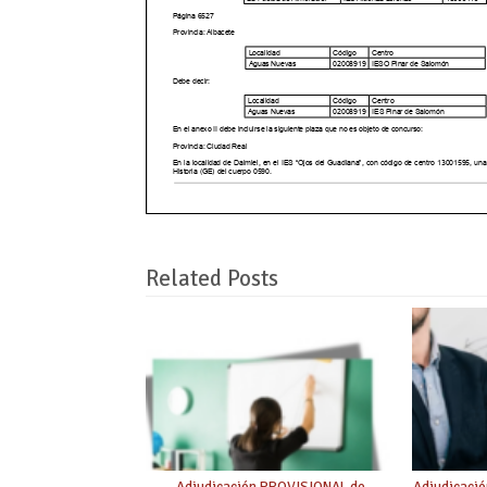
Related Posts
Adjudicación PROVISIONAL de
Adjudicaci