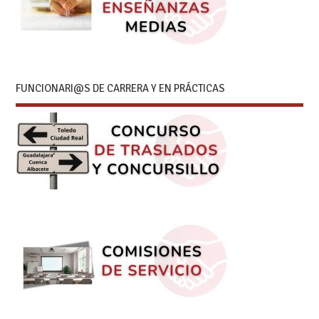
FUNCIONARI@S DE CARRERA Y EN PRÁCTICAS