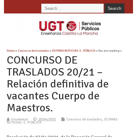
Home
»
Concurso de traslados
»
ÚLTIMAS NOTICIAS: E. PÚBLICA
» You are reading »
CONCURSO DE
TRASLADOS 20/21 –
Relación definitiva de
vacantes Cuerpo de
Maestros.
Enseñanza
20/04/2021
Concurso de traslados
,
ÚLTIMAS
NOTICIAS: E. PÚBLICA