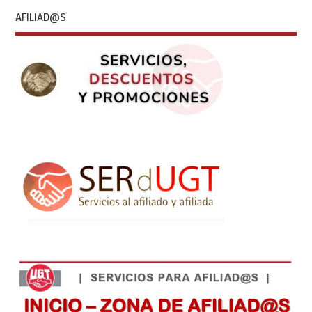
AFILIAD@S