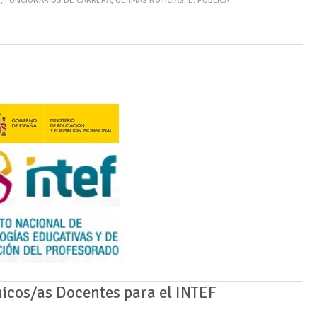
o
,
FUNCIONARIOS DE CARRERA
,
ÚLTIMAS NOTICIAS: E. PÚBLICA
nicos/as Docentes para el INTEF