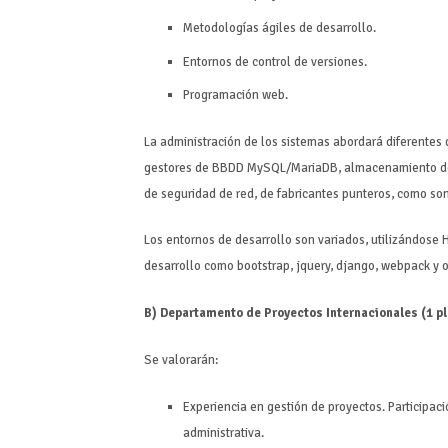
Metodologías ágiles de desarrollo.
Entornos de control de versiones.
Programación web.
La administración de los sistemas abordará diferentes
gestores de BBDD MySQL/MariaDB, almacenamiento de r
de seguridad de red, de fabricantes punteros, como son
Los entornos de desarrollo son variados, utilizándose
desarrollo como bootstrap, jquery, django, webpack y 
B) Departamento de Proyectos Internacionales (1 p
Se valorarán:
Experiencia en gestión de proyectos. Participac
administrativa.