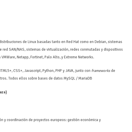
 distribuciones de Linux basadas tanto en Red Hat como en Debian, sistemas
ed SAN/NAS, sistemas de virtualización, redes conmutadas y dispositivos
 VMWare, Netapp, Fortinet, Palo Alto, y Extreme Networks.
 HTML5+, CSS+, Javascript, Python, PHP y JAVA, junto con
frameworks
de
otros. Todos ellos sobre bases de datos MySQL / MariaDB
laza)
ión y coordinación de proyectos europeos: gestión económica y