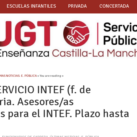
ESCUELAS INFANTILES
PRIVADA
CONCERTADA
MAS NOTICIAS: E. PÚBLICA
» You are reading »
RVICIO INTEF (f. de
ria. Asesores/as
s para el INTEF. Plazo hasta