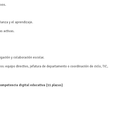
ivos.
ñanza y el aprendizaje.
s activas.
igación y colaboración escolar.
: equipo directivo, jefatura de departamento o coordinación de ciclo, TIC,
ompetencia digital educativa (11 plazas)