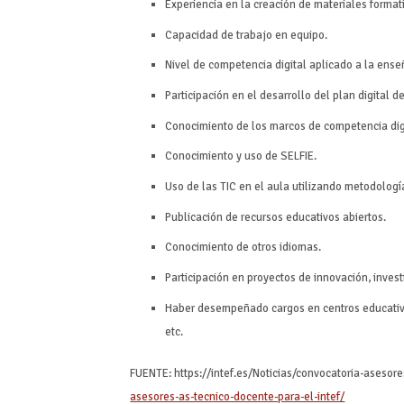
Experiencia en la creación de materiales format
Capacidad de trabajo en equipo.
Nivel de competencia digital aplicado a la ense
Participación en el desarrollo del plan digital de
Conocimiento de los marcos de competencia dig
Conocimiento y uso de SELFIE.
Uso de las TIC en el aula utilizando metodología
Publicación de recursos educativos abiertos.
Conocimiento de otros idiomas.
Participación en proyectos de innovación, invest
Haber desempeñado cargos en centros educativos
etc.
FUENTE: https://intef.es/Noticias/convocatoria-asesore
asesores-as-tecnico-docente-para-el-intef/