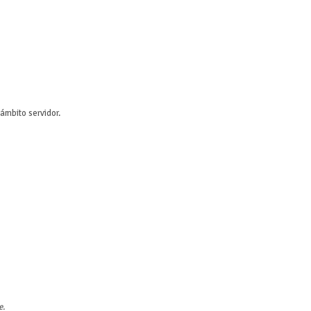
ámbito servidor.
e.