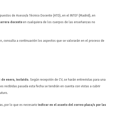
r puestos de Asesor/a Técnico Docente (ATD), en el INTEF (Madrid), en
 carrera docente
en cualquiera de los cuerpos de las enseñanzas no
ión, consulta a continuación los aspectos que se valorarán en el proceso de
5 de enero, incluido.
Según recepción de CV, se harán entrevistas para una
udes recibidas pasada esta fecha se tendrán en cuenta con vistas a cubrir
uturo.
zas, por lo que es necesario
indicar en el asunto del correo plaza/s por las