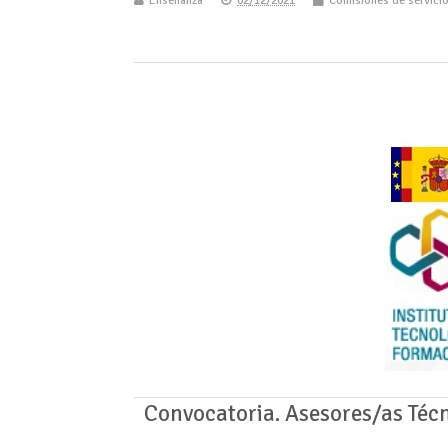
Enseñanza
02/12/2021
Comisiones de servici
Convocatoria. Asesores/as Téc