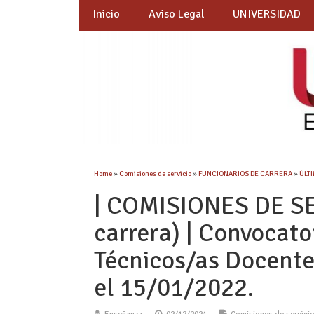
Inicio
Aviso Legal
UNIVERSIDAD
Home
»
Comisiones de servicio
»
FUNCIONARIOS DE CARRERA
»
ÚLTI
| COMISIONES DE SE
carrera) | Convocato
Técnicos/as Docente
el 15/01/2022.