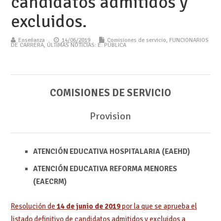
candidatos admitidos y
excluidos.
Enseñanza
14/06/2019
Comisiones de servicio
,
FUNCIONARIOS
DE CARRERA
,
ÚLTIMAS NOTICIAS: E. PÚBLICA
COMISIONES DE SERVICIO
Provision
ATENCIÓN EDUCATIVA HOSPITALARIA (EAEHD)
ATENCIÓN EDUCATIVA REFORMA MENORES
(EAECRM)
Resolución de
14 de junio de 2019
por la que se aprueba el
listado definitivo de candidatos admitidos y excluidos a