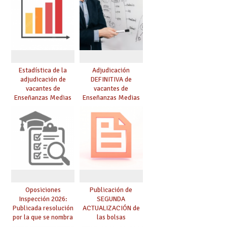
Estadística de la
Adjudicación
adjudicación de
DEFINITIVA de
vacantes de
vacantes de
Enseñanzas Medias
Enseñanzas Medias
para el curso 26/27
para el curso 26-27
Oposiciones
Publicación de
Inspección 2026:
SEGUNDA
Publicada resolución
ACTUALIZACIÓN de
por la que se nombra
las bolsas
funcionarios/as en
provisionales de