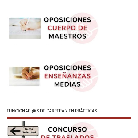
FUNCIONARI@S DE CARRERA Y EN PRÁCTICAS