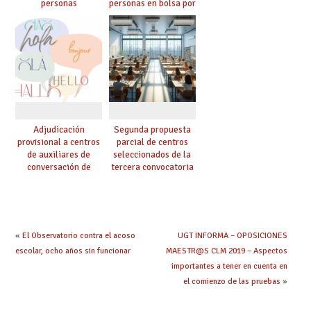
personas
personas en bolsa por
seleccionadas. ¿Qué
cuerpo, especialidad
hacer ahora si he
y tipo de bolsa para
obtenido plaza?
el curso 26/27
Adjudicación
Segunda propuesta
provisional a centros
parcial de centros
de auxiliares de
seleccionados de la
conversación de
tercera convocatoria
inglés y francés
de ayudas del Plan de
climatización en
colegios
«
El Observatorio contra el acoso
UGT INFORMA – OPOSICIONES
escolar, ocho años sin funcionar
MAESTR@S CLM 2019 – Aspectos
importantes a tener en cuenta en
el comienzo de las pruebas
»