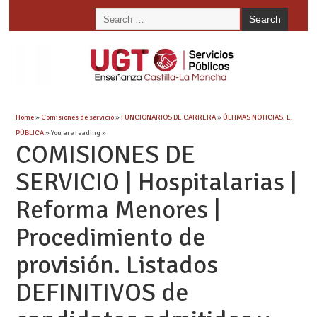
Home
»
Comisiones de servicio
»
FUNCIONARIOS DE CARRERA
»
ÚLTIMAS NOTICIAS: E.
PÚBLICA
» You are reading »
COMISIONES DE
SERVICIO | Hospitalarias |
Reforma Menores |
Procedimiento de
provisión. Listados
DEFINITIVOS de